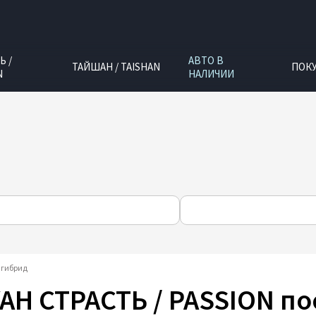
Ь /
АВТО В
ТАЙШАН / TAISHAN
ПОК
N
НАЛИЧИИ
 гибрид
AH СТРАСТЬ / PASSION п