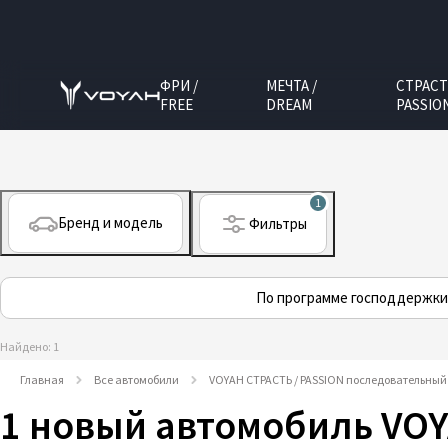
ФРИ /
МЕЧТА /
СТРАСТ
FREE
DREAM
PASSIO
1
Бренд и модель
Фильтры
По программе господдержки
Найдено: 1
Главная
Все автомобили
VOYAH СТРАСТЬ / PASSION последовательный
1 новый автомобиль VOY