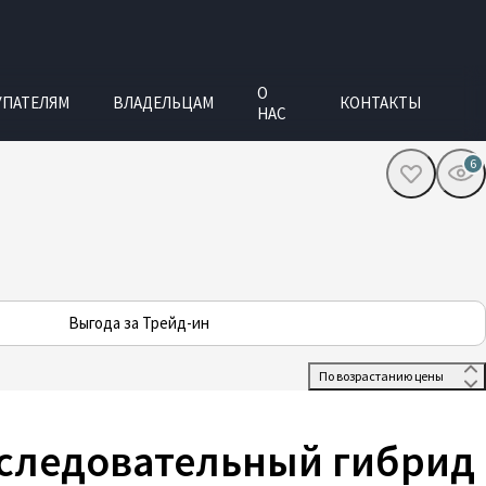
О
УПАТЕЛЯМ
ВЛАДЕЛЬЦАМ
КОНТАКТЫ
НАС
6
Выгода за Трейд-ин
 По возрастанию цены 
оследовательный гибрид