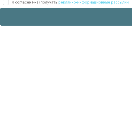
Я согласен (-на) получать
рекламно-информационные рассылки