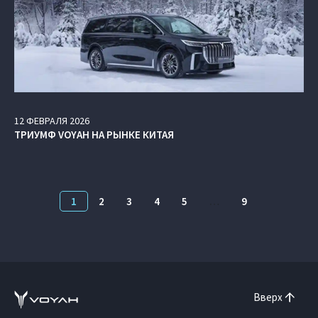
12
ФЕВРАЛЯ
2026
ТРИУМФ VOYAH НА РЫНКЕ КИТАЯ
1
2
3
4
5
…
9
Вверх