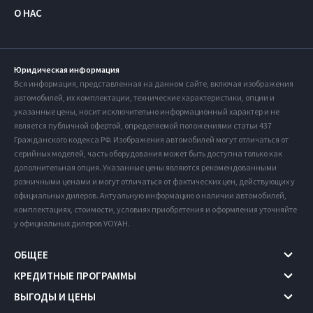
О НАС
Юридическая информация
Вся информация, представленная на данном сайте, включая изображения
автомобилей, их комплектации, технические характеристики, опции и
указанные цены, носит исключительно информационный характер и не
является публичной офертой, определяемой положениями статьи 437
Гражданского кодекса РФ. Изображения автомобилей могут отличаться от
серийных моделей, часть оборудования может быть доступна только как
дополнительная опция. Указанные цены являются рекомендованными
розничными ценами и могут отличаться от фактических цен, действующих у
официальных дилеров. Актуальную информацию о наличии автомобилей,
комплектациях, стоимости, условиях приобретения и оформления уточняйте
у официальных дилеров VOYAH.
ОБЩЕЕ
КРЕДИТНЫЕ ПРОГРАММЫ
ВЫГОДЫ И ЦЕНЫ