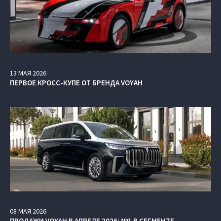
13
МАЯ
2026
ПЕРВОЕ КРОСС-КУПЕ ОТ БРЕНДА VOYAH
08
МАЯ
2026
ПРОДАЖИ VOYAH В АПРЕЛЕ 2026: №1 В СЕГМЕНТЕ