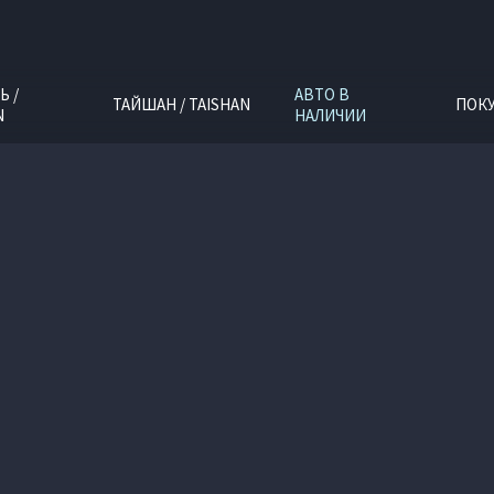
Ь /
АВТО В
ТАЙШАН / TAISHAN
ПОК
N
НАЛИЧИИ