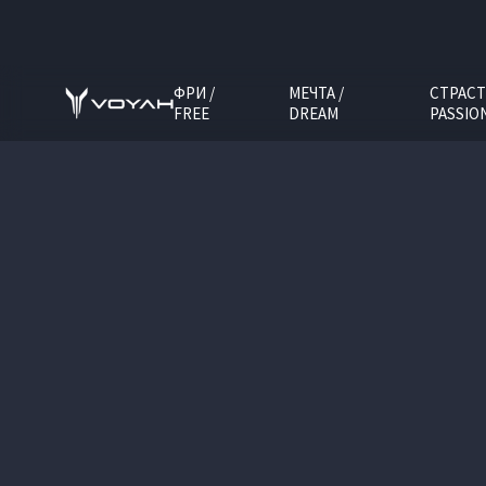
ФРИ /
МЕЧТА /
СТРАСТ
FREE
DREAM
PASSIO