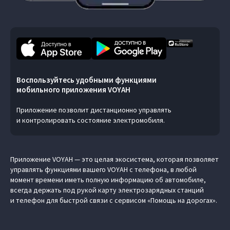
Воспользуйтесь удобными функциями
мобильного приложения VOYAH
Приложение позволит дистанционно управлять
и контролировать состояние электромобиля.
Приложение VOYAH — это целая экосистема, которая позволяет
управлять функциями вашего VOYAH с телефона, в любой
момент времени иметь полную информацию об автомобиле,
всегда держать под рукой карту электрозарядных станций
и телефон для быстрой связи с сервисом «Помощь на дорогах».