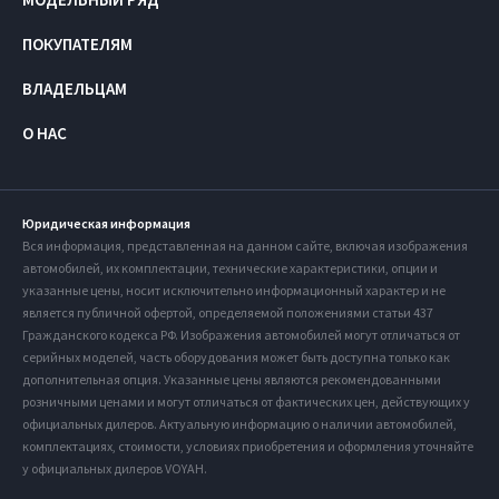
ПОКУПАТЕЛЯМ
ВЛАДЕЛЬЦАМ
О НАС
Юридическая информация
Вся информация, представленная на данном сайте, включая изображения
автомобилей, их комплектации, технические характеристики, опции и
указанные цены, носит исключительно информационный характер и не
является публичной офертой, определяемой положениями статьи 437
Гражданского кодекса РФ. Изображения автомобилей могут отличаться от
серийных моделей, часть оборудования может быть доступна только как
дополнительная опция. Указанные цены являются рекомендованными
розничными ценами и могут отличаться от фактических цен, действующих у
официальных дилеров. Актуальную информацию о наличии автомобилей,
комплектациях, стоимости, условиях приобретения и оформления уточняйте
у официальных дилеров VOYAH.