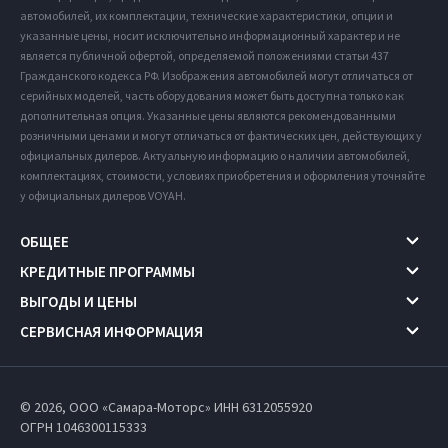
автомобилей, их комплектации, технические характеристики, опции и
указанные цены, носит исключительно информационный характер и не
является публичной офертой, определяемой положениями статьи 437
Гражданского кодекса РФ. Изображения автомобилей могут отличаться от
серийных моделей, часть оборудования может быть доступна только как
дополнительная опция. Указанные цены являются рекомендованными
розничными ценами и могут отличаться от фактических цен, действующих у
официальных дилеров. Актуальную информацию о наличии автомобилей,
комплектациях, стоимости, условиях приобретения и оформления уточняйте
у официальных дилеров VOYAH.
ОБЩЕЕ
КРЕДИТНЫЕ ПРОГРАММЫ
ВЫГОДЫ И ЦЕНЫ
СЕРВИСНАЯ ИНФОРМАЦИЯ
© 2026, ООО «Самара-Моторс» ИНН 6312055920
ОГРН 1046300115333