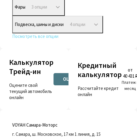
Фары
3 опции
Подвеска, шины и диски
4 опции
Посмотреть все опции
Калькулятор
Кредитный
Трейд-ин
от
калькулятор
40 431 
ОЦЕНИТЬ
Платеж 
Оцените свой
Рассчитайте кредит
месяц
текущий автомобиль
онлайн
онлайн
VOYAH Самара-Моторс
г. Самара, ш. Московское, 17 км 1 линия, д. 15