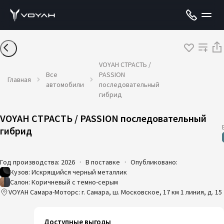
VOYAH СТРАСТЬ /
Все
PASSION
Главная
автомобили
последовательный
гибрид
VOYAH СТРАСТЬ / PASSION последовательный
гибрид
Год производства: 2026
·
В поставке
·
Опубликовано:
Кузов: Искрящийся черный металлик
Салон: Коричневый с темно-серым
VOYAH Самара-Моторс: г. Самара, ш. Московское, 17 км 1 линия, д. 15
Доступные выгоды