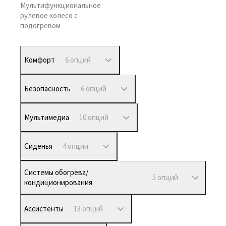
Мультифункциональное
рулевое колесо с
подогревом
Комфорт
6 опций
Безопасность
6 опций
Мультимедиа
10 опций
Сиденья
4 опции
Системы обогрева/
5 опций
кондиционирования
Ассистенты
13 опций