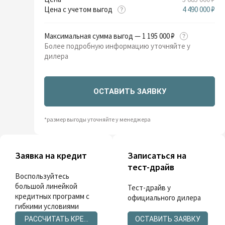
Цена с учетом выгод
4 490 000 ₽
Максимальная сумма выгод — 1 195 000 ₽
Более подробную информацию уточняйте у
дилера
ОСТАВИТЬ ЗАЯВКУ
*размер выгоды уточняйте у менеджера
Заявка на кредит
Записаться на
тест-драйв
Воспользуйтесь
большой линейкой
Тест-драйв у
кредитных программ с
официального дилера
гибкими условиями
РАССЧИТАТЬ КРЕДИТ
ОСТАВИТЬ ЗАЯВКУ