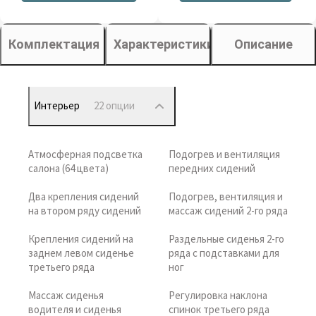
Комплектация
Характеристики
Описание
Интерьер
22 опции
Атмосферная подсветка
Подогрев и вентиляция
салона (64 цвета)
передних сидений
Два крепления сидений
Подогрев, вентиляция и
на втором ряду сидений
массаж сидений 2-го ряда
Крепления сидений на
Раздельные сиденья 2-го
заднем левом сиденье
ряда с подставками для
третьего ряда
ног
Массаж сиденья
Регулировка наклона
водителя и сиденья
спинок третьего ряда