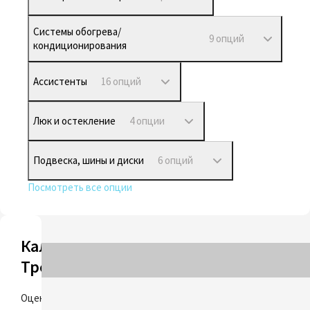
Системы обогрева/
9 опций
кондиционирования
Ассистенты
16 опций
Люк и остекление
4 опции
Подвеска, шины и диски
6 опций
Посмотреть все опции
Калькулятор
Трейд-ин
ОЦЕНИТЬ
Оцените свой