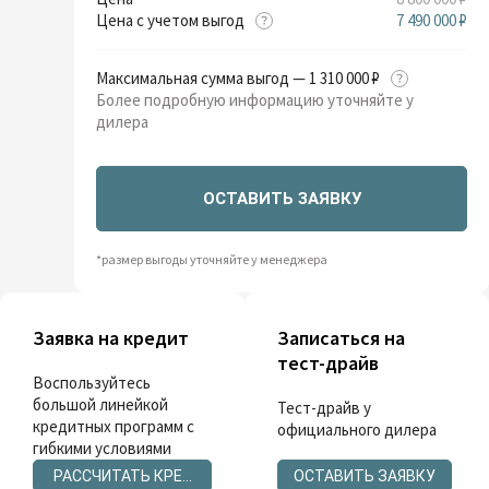
Цена с учетом выгод
7 490 000 ₽
Максимальная сумма выгод — 1 310 000 ₽
Более подробную информацию уточняйте у
дилера
ОСТАВИТЬ ЗАЯВКУ
*размер выгоды уточняйте у менеджера
Заявка на кредит
Записаться на
тест-драйв
Воспользуйтесь
большой линейкой
Тест-драйв у
кредитных программ с
официального дилера
гибкими условиями
РАССЧИТАТЬ КРЕДИТ
ОСТАВИТЬ ЗАЯВКУ