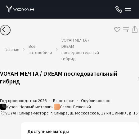
VOYAH МЕЧТА /
Все
DREAM
Главная
автомобили
последовательный
гибрид
VOYAH МЕЧТА / DREAM последовательный
гибрид
Год производства: 2026
·
В поставке
·
Опубликовано:
Кузов: Черный металлик
Салон: Бежевый
VOYAH Самара-Моторс: г. Самара, ш. Московское, 17 км 1 линия, д. 15
Доступные выгоды