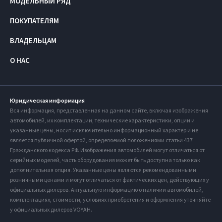
МОДЕЛЬНЫЙ РЯД
ПОКУПАТЕЛЯМ
ВЛАДЕЛЬЦАМ
О НАС
Юридическая информация
Вся информация, представленная на данном сайте, включая изображения
автомобилей, их комплектации, технические характеристики, опции и
указанные цены, носит исключительно информационный характер и не
является публичной офертой, определяемой положениями статьи 437
Гражданского кодекса РФ. Изображения автомобилей могут отличаться от
серийных моделей, часть оборудования может быть доступна только как
дополнительная опция. Указанные цены являются рекомендованными
розничными ценами и могут отличаться от фактических цен, действующих у
официальных дилеров. Актуальную информацию о наличии автомобилей,
комплектациях, стоимости, условиях приобретения и оформления уточняйте
у официальных дилеров VOYAH.