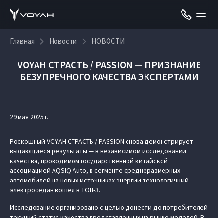
Главная
Новости
НОВОСТИ
VOYAH СТРАСТЬ / PASSION — ПРИЗНАНИЕ
БЕЗУПРЕЧНОГО КАЧЕСТВА ЭКСПЕРТАМИ
29 мая 2025 г.
Роскошный VOYAH СТРАСТЬ / PASSION снова демонстрирует
выдающиеся результаты — в независимом исследовании
качества, проводимом государственной китайской
ассоциацией AQSIQ Auto, в сегменте среднеразмерных
автомобилей на новых источниках энергии технологичный
электроседан вошел в ТОП-3.
Исследование организовано с целью донести до потребителей
текущий статус качества представленных на рынке моделей. В