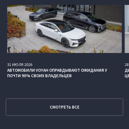
31
ИЮЛЯ
2026
28
АВТОМОБИЛИ VOYAH ОПРАВДЫВАЮТ ОЖИДАНИЯ У
Д
ПОЧТИ 90% СВОИХ ВЛАДЕЛЬЦЕВ
Ц
СМОТРЕТЬ ВСЕ