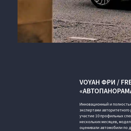
VOYAH ФРИ / F
«АВТОПАНОРАМ
Инновационный и полностью
экспертами авторитетного 
участие 10 профильных спе
нескольких месяцев, модел
оценивали автомобили по д