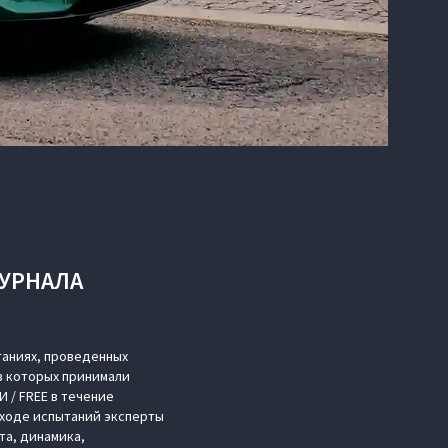
ЖУРНАЛА
таниях, проведенных
в которых принимали
 / FREE в течение
 ходе испытаний эксперты
та, динамика,