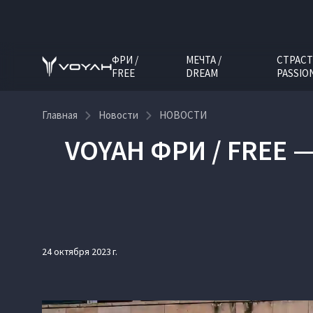
ФРИ /
МЕЧТА /
СТРАСТ
FREE
DREAM
PASSIO
Главная
Новости
НОВОСТИ
VOYAH ФРИ / FREE
24 октября 2023 г.