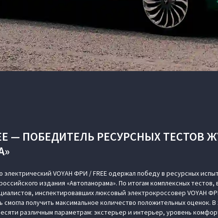
REE — ПОБЕДИТЕЛЬ РЕСУРСНЫХ ТЕСТОВ 
А»
 электрический VOYAH ФРИ / FREE одержал победу в ресурсных испы
российского издания «Автопанорама». По итогам комплексных тестов, 
циалистов, инспектировавших люксовый электрокроссовер VOYAH ФРИ
ь смогла получить максимальное количество положительных оценок. В
есяти различным параметрам: экстерьер и интерьер, уровень комфор