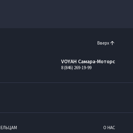
Вверх
VOYAH Самара-Моторс
8 (846) 269-19-99
ДЕЛЬЦАМ
О НАС