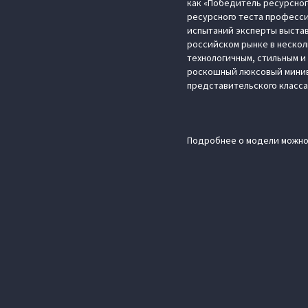
как «Победитель ресурсног
ресурсного теста професси
испытаний эксперты выстав
российском рынке в нескол
технологичным, стильным и
роскошный люксовый минив
представительского класса
Подробнее о модели можно