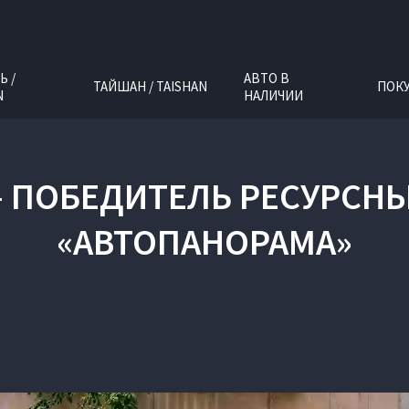
Ь /
АВТО В
ТАЙШАН / TAISHAN
ПОК
N
НАЛИЧИИ
 — ПОБЕДИТЕЛЬ РЕСУРСН
«АВТОПАНОРАМА»