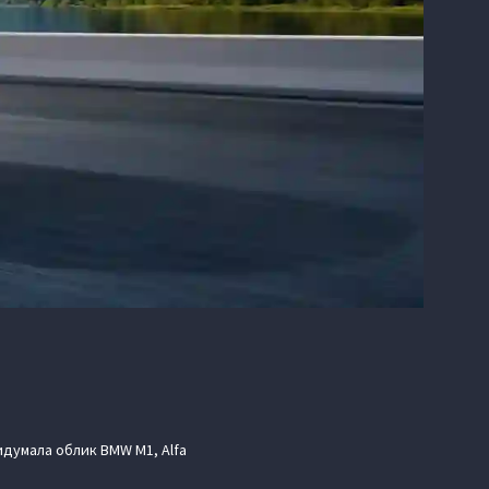
идумала облик BMW M1, Alfa