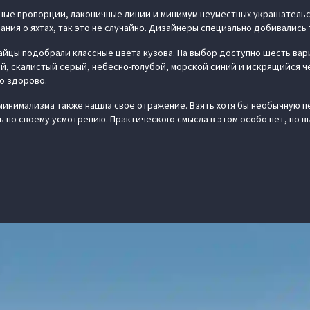
нные пропорции, лаконичные линии и минимум неуместных украшательст
ания о яхтах, так это не случайно. Дизайнеры специально добивались 
айцы подобрали классные цвета кузова. На выбор доступно шесть ва
, скалистый серый, небесно-голубой, морской синий и искрящийся ч
о здорово.
 минимализма также нашла свое отражение. Взять хотя бы необычную 
 по своему усмотрению. Практического смысла в этом особо нет, но в