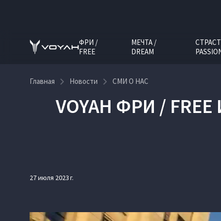
ФРИ /
МЕЧТА /
СТРАСТ
FREE
DREAM
PASSIO
Главная
Новости
СМИ О НАС
VOYAH ФРИ / FREE
27 июля 2023 г.