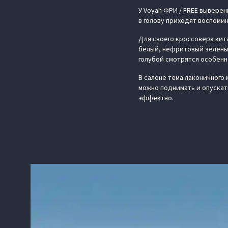
У Voyah ФРИ / FREE вывере
в голову приходят воспомин
Для своего кроссовера кит
белый, нефритовый зеленый
голубой смотрятся особенн
В салоне тема лаконичного
можно поднимать и опускать
эффектно.