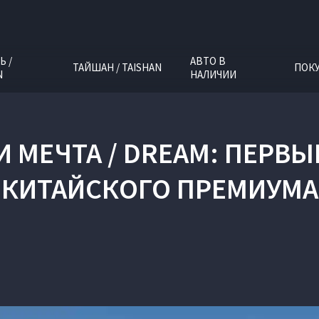
Ь /
АВТО В
ТАЙШАН / TAISHAN
ПОК
N
НАЛИЧИИ
 И МЕЧТА / DREAM: ПЕРВ
КИТАЙСКОГО ПРЕМИУМА