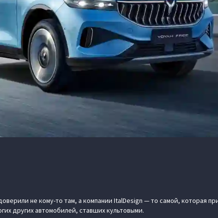
оверили не кому-то там, а компании ItalDesign — то самой, которая пр
огих других автомобилей, ставших культовыми.