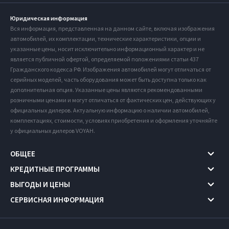
Юридическая информация
Вся информация, представленная на данном сайте, включая изображения
автомобилей, их комплектации, технические характеристики, опции и
указанные цены, носит исключительно информационный характер и не
является публичной офертой, определяемой положениями статьи 437
Гражданского кодекса РФ. Изображения автомобилей могут отличаться от
серийных моделей, часть оборудования может быть доступна только как
дополнительная опция. Указанные цены являются рекомендованными
розничными ценами и могут отличаться от фактических цен, действующих у
официальных дилеров. Актуальную информацию о наличии автомобилей,
комплектациях, стоимости, условиях приобретения и оформления уточняйте
у официальных дилеров VOYAH.
ОБЩЕЕ
КРЕДИТНЫЕ ПРОГРАММЫ
ВЫГОДЫ И ЦЕНЫ
СЕРВИСНАЯ ИНФОРМАЦИЯ