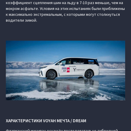
коэффициент сцепления шин на льду в 7-10 раз меньше, чем на
мокром асфальте. Условия на этих испытаниях были приближены
к максимально экстремальным, с которыми могут столкнуться
водители зимой.
ХАРАКТЕРИСТИКИ VOYAH МЕЧТА / DREAM
Флагманский минивэн оснащён последовательно-гибридной