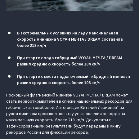
В экстремальных условиях на льду максимальная
скорость минивэна VOYAH МЕЧТА / DREAM составила
более 218 км/ч
При старте с хода гибридный VOYAH МЕЧТА / DREAM
развил среднюю скорость более 184 км/ч
При старте с места подключаемый гибридный минивэн
развил среднюю скорость более 108 км/ч
Роскошный флагманский минивэн VOYAH МЕЧТА / DREAM может
стать первооткрывателем в списке национальных рекордов для
гибридных автомобилей. Автогонщик Виталий Ларионов* за
рулем минивэна произвел попытку установления рекорда на
максимальную скорость: более 218 км/ч. Документы с
зафиксированными результатами будут переданы в Книгу
рекордов России для фиксации рекорда.