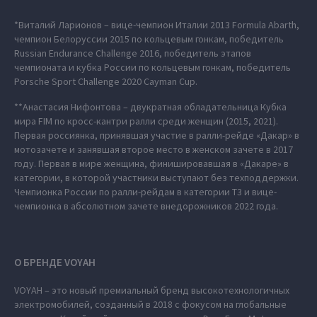
*Виталий Ларионов – вице-чемпион Италии 2013 Formula Abarth,
чемпион Белоруссии 2015 по кольцевым гонкам, победитель
Russian Endurance Challenge 2016, победитель этапов
чемпионата и кубка России по кольцевым гонкам, победитель
Porsche Sport Challenge 2020 Cayman Cup.
**Анастасия Нифонтова – двукратная обладательница Кубка
мира FIM по кросс-кантри ралли среди женщин (2015, 2021).
Первая россиянка, принявшая участие в ралли-рейде «Дакар» в
мотозачете и занявшая второе место в женском зачете в 2017
году. Первая в мире женщина, финишировавшая в «Дакаре» в
категории, в которой участники выступают без техподдержки.
Чемпионка России по ралли-рейдам в категории Т3 и вице-
чемпионка в абсолютном зачете внедорожников 2022 года.
О БРЕНДЕ VOYAH
VOYAH – это новый премиальный бренд высокотехнологичных
электромобилей, созданный в 2018 с фокусом на глобальные