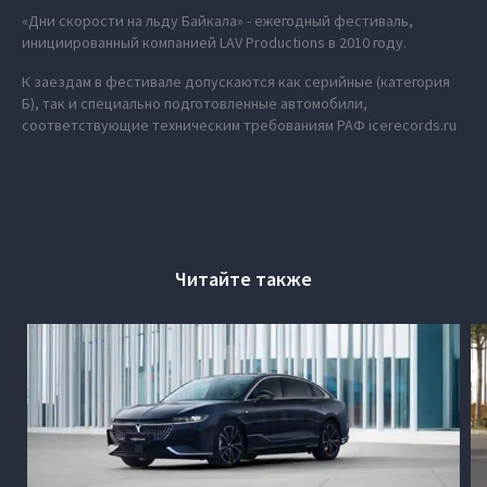
«Дни скорости на льду Байкала» - ежегодный фестиваль,
инициированный компанией LAV Productions в 2010 году.
К заездам в фестивале допускаются как серийные (категория
Б), так и специально подготовленные автомобили,
соответствующие техническим требованиям РАФ icerecords.ru
Читайте также