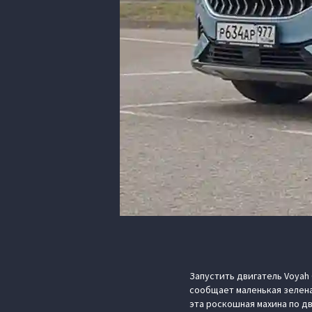
Запустить двигатель Voyah
сообщает маленькая зелена
эта роскошная махина по д