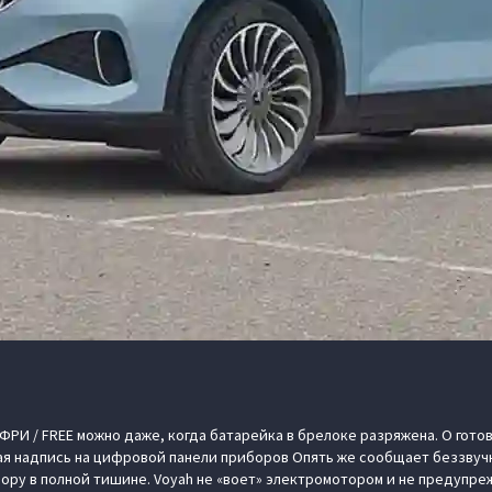
 ФРИ / FREE можно даже, когда батарейка в брелоке разряжена. О гот
я надпись на цифровой панели приборов Опять же сообщает беззвучно
вору в полной тишине. Voyah не «воет» электромотором и не предупр