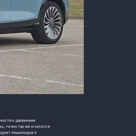
овности к движению
, точно так же и катится
еждает пешеходов о