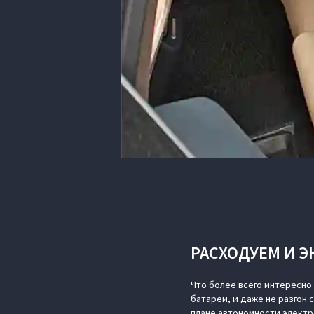
РАСХОДУЕМ И 
Что более всего интересно
батареи, и даже не разгон 
плане автономности электр