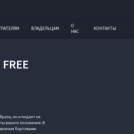
О
УПАТЕЛЯМ
ВЛАДЕЛЬЦАМ
КОНТАКТЫ
НАС
 FREE
рала, но и подает их
ты вашего положения. В
равления бортовыми