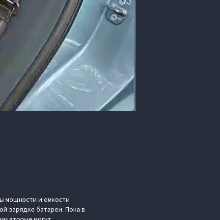
ты мощности и емкости
ной зарядке батареи. Пока в
ии вторые могут