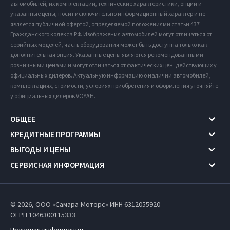
автомобилей, их комплектации, технические характеристики, опции и
указанные цены, носит исключительно информационный характер и не
является публичной офертой, определяемой положениями статьи 437
Гражданского кодекса РФ. Изображения автомобилей могут отличаться от
серийных моделей, часть оборудования может быть доступна только как
дополнительная опция. Указанные цены являются рекомендованными
розничными ценами и могут отличаться от фактических цен, действующих у
официальных дилеров. Актуальную информацию о наличии автомобилей,
комплектациях, стоимости, условиях приобретения и оформления уточняйте
у официальных дилеров VOYAH.
ОБЩЕЕ
КРЕДИТНЫЕ ПРОГРАММЫ
ВЫГОДЫ И ЦЕНЫ
СЕРВИСНАЯ ИНФОРМАЦИЯ
© 2026, ООО «Самара-Моторс» ИНН 6312055920
ОГРН 1046300115333
Правовая информация