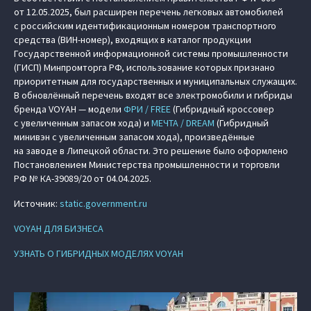
от 12.05.2025, был расширен перечень легковых автомобилей
с российским идентификационным номером транспортного
средства (ВИН-номер), входящих в каталог продукции
Государственной информационной системы промышленности
(ГИСП) Минпромторга РФ, использование которых признано
приоритетным для государственных и муниципальных служащих.
В обновлённый перечень входят все электромобили и гибриды
бренда VOYAH — модели
ФРИ / FREE
(Гибридный кроссовер
с увеличенным запасом хода) и
МЕЧТА / DREAM
(Гибридный
минивэн с увеличенным запасом хода), произведённые
на заводе в Липецкой области. Это решение было оформлено
Постановлением Министерства промышленности и торговли
РФ № КА-39089/20 от 04.04.2025.
Источник:
static.government.ru
VOYAH ДЛЯ БИЗНЕСА
УЗНАТЬ О ГИБРИДНЫХ МОДЕЛЯХ VOYAH