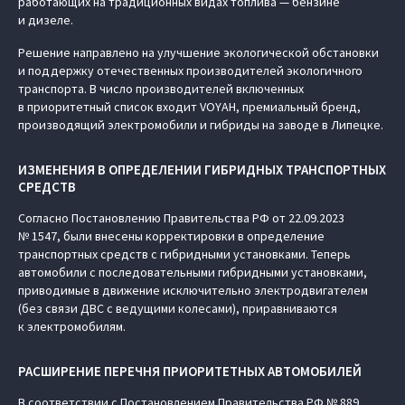
работающих на традиционных видах топлива — бензине
и дизеле.
Решение направлено на улучшение экологической обстановки
и поддержку отечественных производителей экологичного
транспорта. В число производителей включенных
в приоритетный список входит VOYAH, премиальный бренд,
производящий электромобили и гибриды на заводе в Липецке.
ИЗМЕНЕНИЯ В ОПРЕДЕЛЕНИИ ГИБРИДНЫХ ТРАНСПОРТНЫХ
СРЕДСТВ
Согласно Постановлению Правительства РФ от 22.09.2023
№ 1547, были внесены корректировки в определение
транспортных средств с гибридными установками. Теперь
автомобили с последовательными гибридными установками,
приводимые в движение исключительно электродвигателем
(без связи ДВС с ведущими колесами), приравниваются
к электромобилям.
РАСШИРЕНИЕ ПЕРЕЧНЯ ПРИОРИТЕТНЫХ АВТОМОБИЛЕЙ
В соответствии с Постановлением Правительства РФ № 889