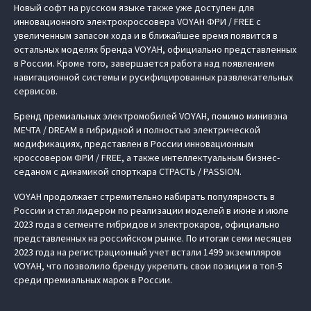
Новый софт на русском языке также уже доступен для
инновационного электрокроссовера VOYAH ФРИ / FREE с
увеличенным запасом хода и в ближайшее время появится в
остальных моделях бренда VOYAH, официально представленных
в России. Кроме того, завершается работа над появлением
навигационной системы и русифицированных развлекательных
сервисов.
Бренд премиальных электромобилей VOYAH, помимо минивэна
МЕЧТА / DREAM в гибридной и полностью электрической
модификациях, представлен в России инновационным
кроссовером ФРИ / FREE, а также интеллектуальным бизнес-
седаном с динамикой спорткара СТРАСТЬ / PASSION.
VOYAH продолжает стремительно набирать популярность в
России и стал лидером по реализации моделей в июне и июле
2023 года в сегменте гибридов и электрокаров, официально
представленных на российском рынке. По итогам семи месяцев
2023 года на регистрационный учет встали 1499 экземпляров
VOYAH, что позволило бренду укрепить свои позиции в топ-5
среди премиальных марок в России.