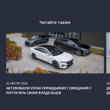
Читайте также
31
ИЮЛЯ
2026
28
АВТОМОБИЛИ VOYAH ОПРАВДЫВАЮТ ОЖИДАНИЯ У
Д
ПОЧТИ 90% СВОИХ ВЛАДЕЛЬЦЕВ
Ц