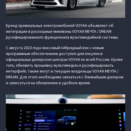
Бренд премиальных электромобилей VOYAH объявляет об
интеграции в роскошные минивэны VOYAH МЕЧТА / DREAM
русифицированного функционала мультимедийной системы.
С августа 2023 года люксовый гибридный вэн с новым
программным обеспечением доступен для покупки в
официальных дилерских центрах VOYAH по всей России. Кроме
того, обновить прошивку мультимедиа и русифицировать
интерфейс также могут и текущие владельцы VOYAH МЕЧТА /
DREAM. Для этого необходимо связаться с ближайшим дилером
и записаться на обновление в удобное время.