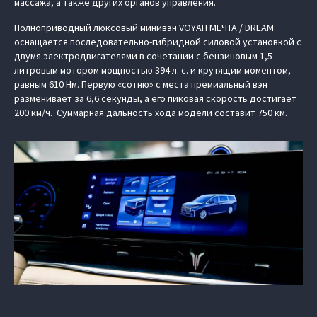
массажа, а также других органов управления.
Полноприводный люксовый минивэн VOYAH МЕЧТА / DREAM
оснащается последовательно-гибридной силовой установкой с
двумя электродвигателями в сочетании с бензиновым 1,5-
литровым мотором мощностью 394 л. с. и крутящим моментом,
равным 610 Нм. Первую «сотню» с места премиальный вэн
разменивает за 6,6 секунды, а его пиковая скорость достигает
200 км/ч. Суммарная дальность хода модели составит 750 км.