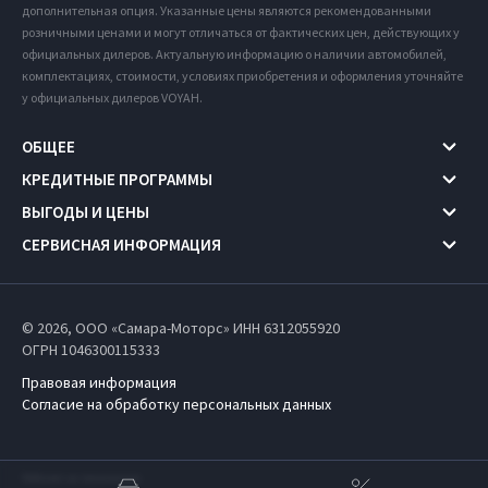
дополнительная опция. Указанные цены являются рекомендованными
розничными ценами и могут отличаться от фактических цен, действующих у
официальных дилеров. Актуальную информацию о наличии автомобилей,
комплектациях, стоимости, условиях приобретения и оформления уточняйте
у официальных дилеров VOYAH.
ОБЩЕЕ
КРЕДИТНЫЕ ПРОГРАММЫ
ВЫГОДЫ И ЦЕНЫ
СЕРВИСНАЯ ИНФОРМАЦИЯ
© 2026, ООО «Самара-Моторс» ИНН 6312055920
ОГРН 1046300115333
Правовая информация
Согласие на обработку персональных данных
Работает на технологиях