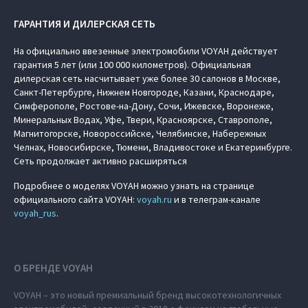
ГАРАНТИЯ И ДИЛЕРСКАЯ СЕТЬ
На официально ввезенные электромобили VOYAH действует
гарантия 5 лет (или 100 000 километров). Официальная
дилерская сеть насчитывает уже более 30 салонов в Москве,
Санкт-Петербурге, Нижнем Новгороде, Казани, Краснодаре,
Симферополе, Ростове-на-Дону, Сочи, Ижевске, Воронеже,
Минеральных Водах, Уфе, Твери, Красноярске, Ставрополе,
Магнитогорске, Новороссийске, Челябинске, Набережных
Челнах, Новосибирске, Тюмени, Владивостоке и Екатеринбурге.
Сеть продолжает активно расширяться
Подробнее о моделях VOYAH можно узнать на странице
официального сайта VOYAH:
voyah.ru
и в телеграм-канале
voyah_rus
.
О БРЕНДЕ VOYAH
VOYAH – это новый премиальный бренд высокотехнологичных