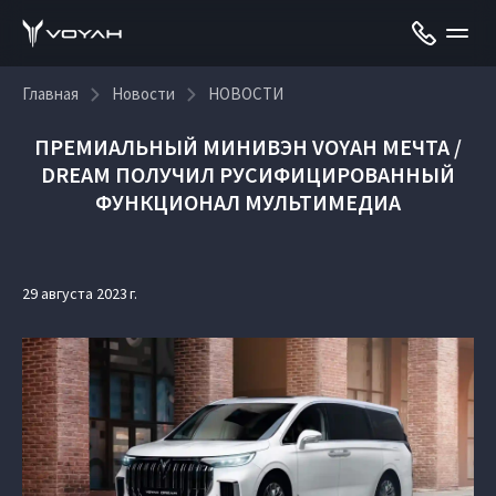
Главная
Новости
НОВОСТИ
ПРЕМИАЛЬНЫЙ МИНИВЭН VOYAH МЕЧТА /
DREAM ПОЛУЧИЛ РУСИФИЦИРОВАННЫЙ
ФУНКЦИОНАЛ МУЛЬТИМЕДИА
29 августа 2023 г.