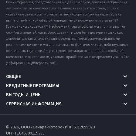
Вся информация, представленная на данном сайте, включая изображения
автомобилей, их комплектации, технические характеристики, опции и
указанные цены, носит исключительно информационный характер и не
является публичной офертой, определяемой положениями статьи 437
Гражданского кодекса РФ. Изображения автомобилей могут отличаться от
серийных моделей, часть оборудования может быть доступна только как
дополнительная опция. Указанные цены являются рекомендованными
розничными ценами и могут отличаться от фактических цен, действующих у
официальных дилеров. Актуальную информацию о наличии автомобилей,
комплектациях, стоимости, условиях приобретения и оформления уточняйте
у официальных дилеров VOYAH.
ОБЩЕЕ
КРЕДИТНЫЕ ПРОГРАММЫ
ВЫГОДЫ И ЦЕНЫ
СЕРВИСНАЯ ИНФОРМАЦИЯ
© 2026, ООО «Самара-Моторс» ИНН 6312055920
ОГРН 1046300115333