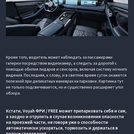
Кроме того, водитель может наблюдать за пассажирами
галерки посредством видеокамер, а следить за дорогой с
помощью обилия лидаров и сенсоров, включая систему ночного
видения. Последняя, к слову, и в светлое время суток окажется
полезной при деликатных маневрах на парковке. Картинка тут
не только подсвечивается, но и существенно расширяет угол
обзора.
Кстати, Voyah ФРИ / FREE может припарковать себя и сам,
а заодно и отрулить в случае возникновения опасности
на проезжей части, не говоря уже о способности
автоматически ускоряться, тормозить и держаться в
полосе следования.