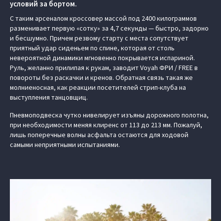
условий за бортом.
С таким арсеналом кроссовер массой под 2400 килограммов
разменивает первую «сотку» за 4,7 секунды — быстро, задорно
и бесшумно. Причем резвому старту с места сопутствует
приятный удар сиденьем по спине, которая от столь
невероятной динамики мгновенно покрывается испариной.
Руль, желанно прилипая к рукам, заводит Voyah ФРИ / FREE в
повороты без раскачки и кренов. Обратная связь такая же
молниеносная, как реакции посетителей стрип-клуба на
выступления танцовщиц.
Пневмоподвеска чутко нивелирует изъяны дорожного полотна,
при необходимости меняя клиренс от 113 до 213 мм. Пожалуй,
лишь поперечные волны асфальта остаются для ходовой
самыми неприятными испытаниями.