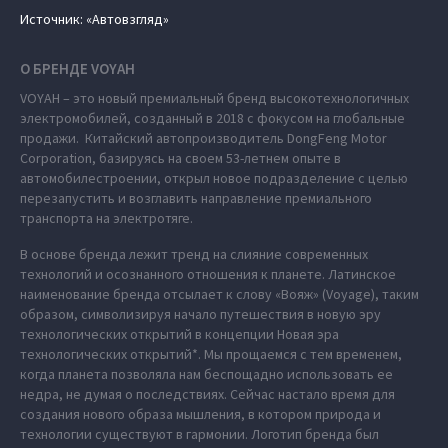
Источник: «Автовзгляд»
О БРЕНДЕ VOYAH
VOYAH – это новый премиальный бренд высокотехнологичных
электромобилей, созданный в 2018 с фокусом на глобальные
продажи. Китайский автопроизводитель DongFeng Motor
Corporation, базируясь на своем 53-летнем опыте в
автомобилестроении, открыл новое подразделение с целью
перезапустить и возглавить направление премиального
транспорта на электротяге.
В основе бренда лежит тренд на слияние современных
технологий и осознанного отношения к планете. Латинское
наименование бренда отсылает к слову «Вояж» (Voyage), таким
образом, символизируя начало путешествия в новую эру
технологических открытий в концепции Новая эра
технологических открытий*. Мы прощаемся с тем временем,
когда планета позволяла нам беспощадно использовать ее
недра, не думая о последствиях. Сейчас настало время для
создания нового образа мышления, в котором природа и
технологии существуют в гармонии. Логотип бренда был