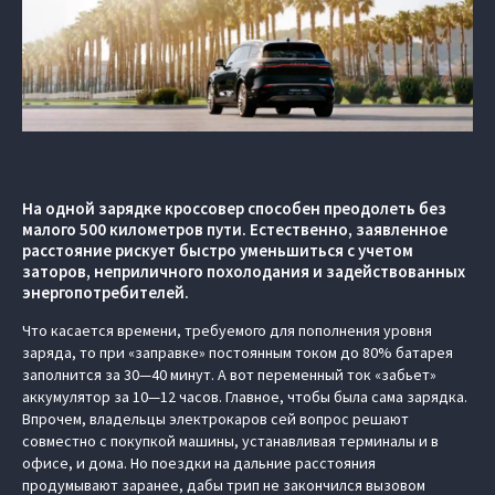
На одной зарядке кроссовер способен преодолеть без
малого 500 километров пути. Естественно, заявленное
расстояние рискует быстро уменьшиться с учетом
заторов, неприличного похолодания и задействованных
энергопотребителей.
Что касается времени, требуемого для пополнения уровня
заряда, то при «заправке» постоянным током до 80% батарея
заполнится за 30—40 минут. А вот переменный ток «забьет»
аккумулятор за 10—12 часов. Главное, чтобы была сама зарядка.
Впрочем, владельцы электрокаров сей вопрос решают
совместно с покупкой машины, устанавливая терминалы и в
офисе, и дома. Но поездки на дальние расстояния
продумывают заранее, дабы трип не закончился вызовом