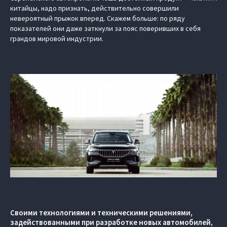
китайцы, надо признать, действительно совершили
невероятный прыжок вперед. Скажем больше: по ряду
показателей они даже заткнули за пояс поверивших в себя
грандов мировой индустрии.
Своими технологиями и техническими решениями,
задействованными при разработке новых автомобилей,