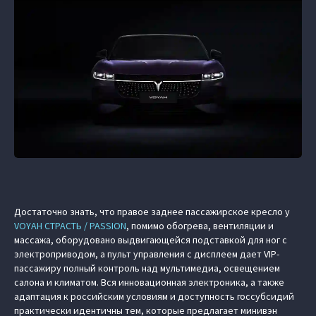
Достаточно знать, что правое заднее пассажирское кресло у
VOYAH СТРАСТЬ / PASSION
, помимо обогрева, вентиляции и
массажа, оборудовано выдвигающейся подставкой для ног с
электроприводом, а пульт управления с дисплеем дает VIP-
пассажиру полный контроль над мультимедиа, освещением
салона и климатом. Вся инновационная электроника, а также
адаптация к российским условиям и доступность госсубсидий
практически идентичны тем, которые предлагает минивэн