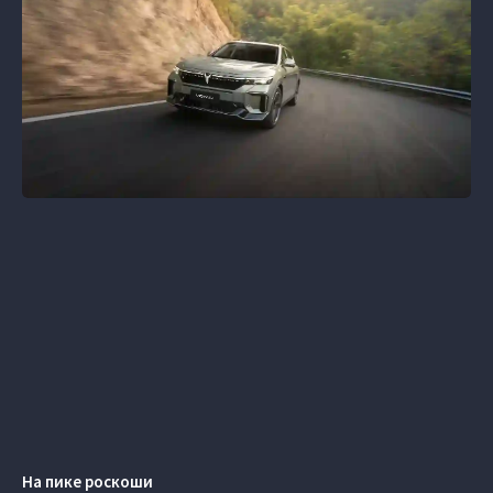
На пике роскоши