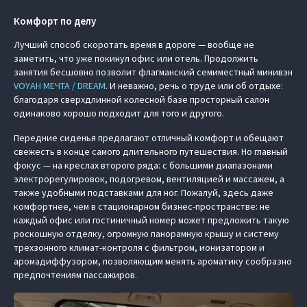
Комфорт по делу
Лучший способ скоротать время в дороге — вообще не
заметить, что уже покинул офис или отель. Продолжить
занятия бесшовно позволит флагманский семиместный минивэн
VOYAH МЕЧТА / DREAM
. И неважно, речь о труде или об отдыхе:
благодаря сверхдлинной колесной базе просторный салон
одинаково хорошо подходит для того и другого.
Передние сиденья предлагают отличный комфорт и обещают
свежесть в конце самого длительного путешествия. Но главный
фокус — на креслах второго ряда: с большими диапазонами
электрорегулировок, подогревом, вентиляцией и массажем, а
также удобными подставками для ног. Пожалуй, здесь даже
комфортнее, чем в стационарном бизнес-пространстве: не
каждый офис или гостиничный номер может предложить такую
роскошную отделку, огромную панорамную крышу и систему
трехзонного климат-контроля с фильтром, ионизатором и
аромадиффузором, позволяющим менять ароматику сообразно
предпочтениям пассажиров.