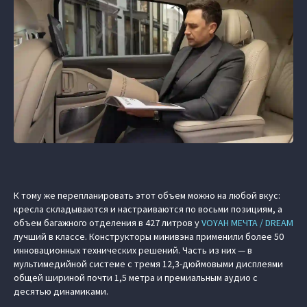
К тому же перепланировать этот объем можно на любой вкус:
кресла складываются и настраиваются по восьми позициям, а
объем багажного отделения в 427 литров у
VOYAH МЕЧТА / DREAM
лучший в классе. Конструкторы минивэна применили более 50
инновационных технических решений. Часть из них — в
мультимедийной системе с тремя 12,3-дюймовыми дисплеями
общей шириной почти 1,5 метра и премиальным аудио с
десятью динамиками.