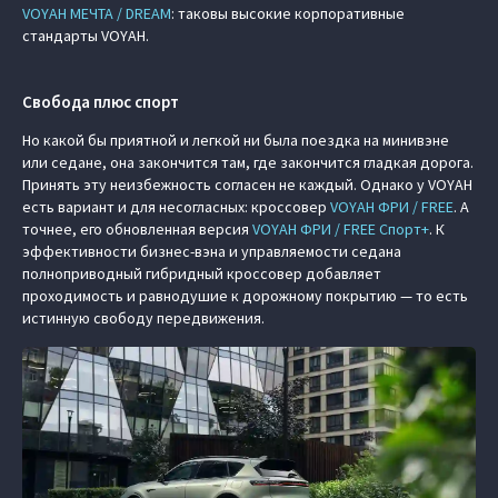
VOYAH МЕЧТА / DREAM
: таковы высокие корпоративные
стандарты VOYAH.
Свобода плюс спорт
Но какой бы приятной и легкой ни была поездка на минивэне
или седане, она закончится там, где закончится гладкая дорога.
Принять эту неизбежность согласен не каждый. Однако у VOYAH
есть вариант и для несогласных: кроссовер
VOYAH ФРИ / FREE
. А
точнее, его обновленная версия
VOYAH ФРИ / FREE Спорт+
. К
эффективности бизнес-вэна и управляемости седана
полноприводный гибридный кроссовер добавляет
проходимость и равнодушие к дорожному покрытию — то есть
истинную свободу передвижения.