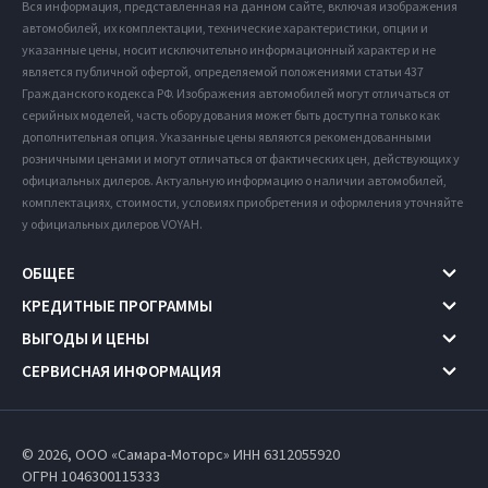
Вся информация, представленная на данном сайте, включая изображения
автомобилей, их комплектации, технические характеристики, опции и
указанные цены, носит исключительно информационный характер и не
является публичной офертой, определяемой положениями статьи 437
Гражданского кодекса РФ. Изображения автомобилей могут отличаться от
серийных моделей, часть оборудования может быть доступна только как
дополнительная опция. Указанные цены являются рекомендованными
розничными ценами и могут отличаться от фактических цен, действующих у
официальных дилеров. Актуальную информацию о наличии автомобилей,
комплектациях, стоимости, условиях приобретения и оформления уточняйте
у официальных дилеров VOYAH.
ОБЩЕЕ
КРЕДИТНЫЕ ПРОГРАММЫ
ВЫГОДЫ И ЦЕНЫ
СЕРВИСНАЯ ИНФОРМАЦИЯ
© 2026, ООО «Самара-Моторс» ИНН 6312055920
ОГРН 1046300115333