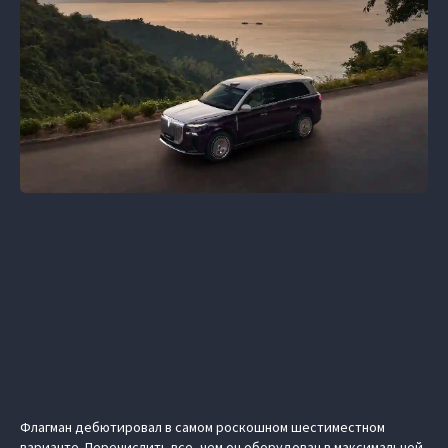
Флагман дебютировал в самом роскошном шестиместном
варианте. Перечислить все, чем он оборудован в максимальной