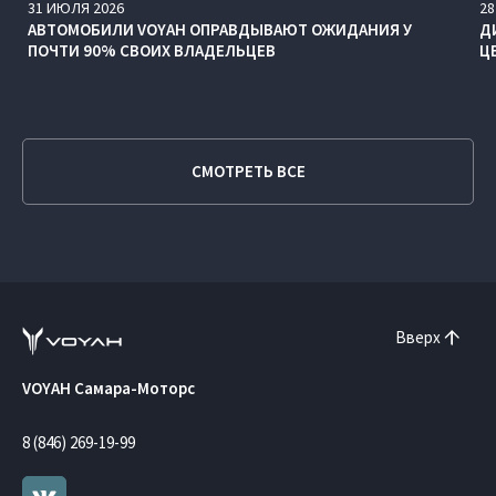
31
ИЮЛЯ
2026
28
АВТОМОБИЛИ VOYAH ОПРАВДЫВАЮТ ОЖИДАНИЯ У
Д
ПОЧТИ 90% СВОИХ ВЛАДЕЛЬЦЕВ
Ц
СМОТРЕТЬ ВСЕ
Вверх
VOYAH Самара-Моторс
8 (846) 269-19-99