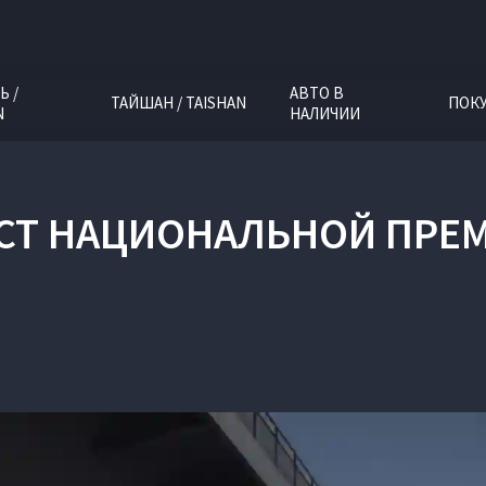
Ь /
АВТО В
ТАЙШАН / TAISHAN
ПОК
N
НАЛИЧИИ
СТ НАЦИОНАЛЬНОЙ ПРЕМ