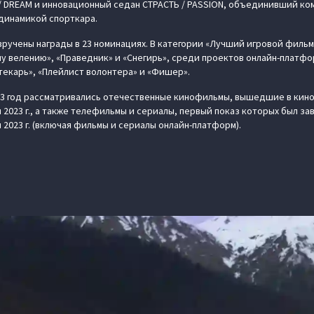
/ DREAM и инновационный седан СТРАСТЬ / PASSION, объединивший к
динамикой спорткара.
вручены награды в 23 номинациях. В категории «Лучший игровой фильм
му велению», «Праведник» и «Снегирь», среди проектов онлайн-платфо
екарь», «Плейлист волонтера» и «Фишер».
23 год рассматривались отечественные кинофильмы, вышедшие в киноп
ря 2023 г., а также телефильмы и сериалы, первый показ которых был за
я 2023 г. (включая фильмы и сериалы онлайн-платформ).