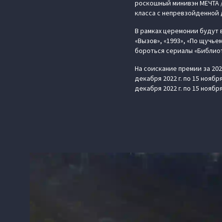
роскошный минивэн МЕЧТА 
класса с непревзойденной 
В рамках церемонии будут 
«Вызов», «1993», «По щучье
бороться сериалы «Библиот
На соискание премии за 20
декабря 2022 г. по 15 нояб
декабря 2022 г. по 15 ноябр