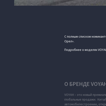
С полным списком номинант
Орел».
Подробнее о моделях VOYA
О БРЕНДЕ VOYA
VOYAH – это новый премиал
глобальные продажи. Китай
автомобилестроении, откры