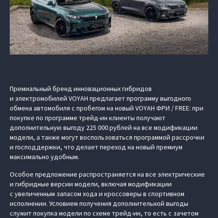
Премиальный бренд инновационных гибридов
и электромобилей VOYAH предлагает программу выгодного
обмена автомобиля с пробегом на новый VOYAH ФРИ / FREE: при
покупке по программе трейд-ин клиенты получают
дополнительную выгоду 225 000 рублей на все модификации
модели, а также могут воспользоваться программой рассрочки
и господдержки, что делает переход на новый премиум
максимально удобным.
Особое предложение распространяется на все электрические
и гибридные версии модели, включая модификации
с увеличенным запасом хода и кроссоверы в спортивном
исполнении. Условием получения дополнительной выгоды
служит покупка модели по схеме трейд-ин, то есть с зачетом