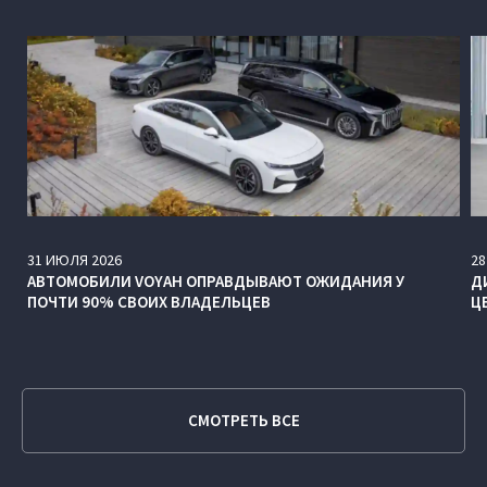
31
ИЮЛЯ
2026
28
АВТОМОБИЛИ VOYAH ОПРАВДЫВАЮТ ОЖИДАНИЯ У
Д
ПОЧТИ 90% СВОИХ ВЛАДЕЛЬЦЕВ
Ц
СМОТРЕТЬ ВСЕ