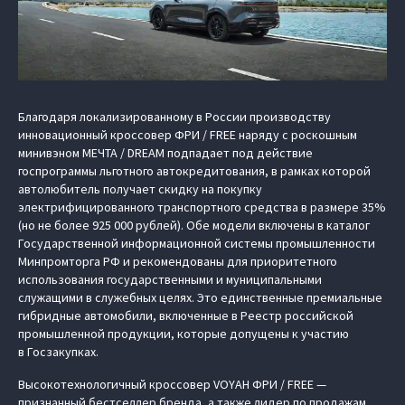
Благодаря локализированному в России производству
инновационный кроссовер ФРИ / FREE наряду с роскошным
минивэном МЕЧТА / DREAM подпадает под действие
госпрограммы льготного автокредитования, в рамках которой
автолюбитель получает скидку на покупку
электрифицированного транспортного средства в размере 35%
(но не более 925 000 рублей). Обе модели включены в каталог
Государственной информационной системы промышленности
Минпромторга РФ и рекомендованы для приоритетного
использования государственными и муниципальными
служащими в служебных целях. Это единственные премиальные
гибридные автомобили, включенные в Реестр российской
промышленной продукции, которые допущены к участию
в Госзакупках.
Высокотехнологичный кроссовер VOYAH ФРИ / FREE —
признанный бестселлер бренда, а также лидер по продажам