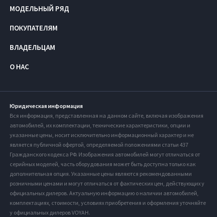
МОДЕЛЬНЫЙ РЯД
ПОКУПАТЕЛЯМ
ВЛАДЕЛЬЦАМ
О НАС
Юридическая информация
Вся информация, представленная на данном сайте, включая изображения
автомобилей, их комплектации, технические характеристики, опции и
указанные цены, носит исключительно информационный характер и не
является публичной офертой, определяемой положениями статьи 437
Гражданского кодекса РФ. Изображения автомобилей могут отличаться от
серийных моделей, часть оборудования может быть доступна только как
дополнительная опция. Указанные цены являются рекомендованными
розничными ценами и могут отличаться от фактических цен, действующих у
официальных дилеров. Актуальную информацию о наличии автомобилей,
комплектациях, стоимости, условиях приобретения и оформления уточняйте
у официальных дилеров VOYAH.