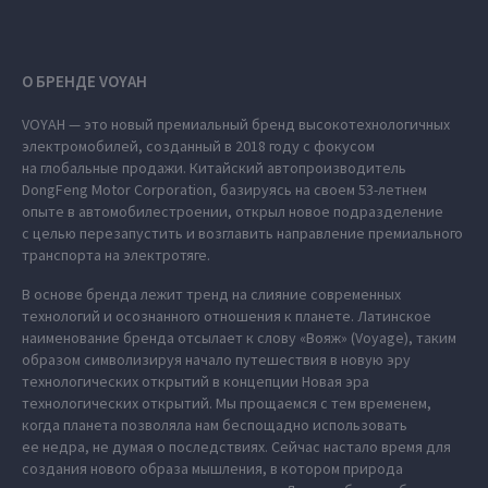
О БРЕНДЕ VOYAH
VOYAH — это новый премиальный бренд высокотехнологичных
электромобилей, созданный в 2018 году с фокусом
на глобальные продажи. Китайский автопроизводитель
DongFeng Motor Corporation, базируясь на своем 53-летнем
опыте в автомобилестроении, открыл новое подразделение
с целью перезапустить и возглавить направление премиального
транспорта на электротяге.
В основе бренда лежит тренд на слияние современных
технологий и осознанного отношения к планете. Латинское
наименование бренда отсылает к слову «Вояж» (Voyage), таким
образом символизируя начало путешествия в новую эру
технологических открытий в концепции Новая эра
технологических открытий. Мы прощаемся с тем временем,
когда планета позволяла нам беспощадно использовать
ее недра, не думая о последствиях. Сейчас настало время для
создания нового образа мышления, в котором природа