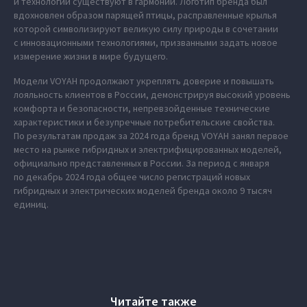
и технологии существуют в гармонии. Логотип бренда был
вдохновлен образом парящей птицы, расправленные крылья
которой символизируют великую силу природы в сочетании
с инновационными технологиями, призванными задать новое
измерение жизни в мире будущего.
Модели VOYAH продолжают укреплять доверие и повышать
лояльность клиентов в России, демонстрируя высокий уровень
комфорта и безопасности, непревзойденные технические
характеристики и безупречные потребительские свойства.
По результатам продаж за 2024 года бренд VOYAH занял первое
место на рынке гибридных и электрифицированных моделей,
официально представленных в России. За период с января
по декабрь 2024 года общее число регистраций новых
гибридных и электрических моделей бренда около 9 тысяч
единиц.
Читайте также