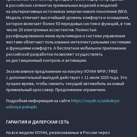
в российских сегментах премиальных моделей и моделей
на альтернативных источниках энергии нового поколения (NEV).
Модель отличает высочайший уровень комфорта и оснащения,
которое включает более 50 передовых систем и функций, в том
числе 20 электронных ассистентов. Полностью
русифицированное меню мультимедиа и система управления
жестами облегчают пользование интеллектуальными системами
и функциями комфорта. А бесплатное мобильное приложение
российской разработки позволяет осуществлять
их дистанционный контроль и активацию.
Эксклюзивное предложение на покупку VOYAH ФРИ / FREE
с дополнительной выгодой действует с 11 июля 2025 года. Это
лучшее время, чтобы сменить текущий автомобиль на новый
премиальный кроссовер. Предложение ограничено.
Подробная информация на сайте
https://voyah.ru/unikalnye-
usloviya-pokupki
ГАРАНТИЯ И ДИЛЕРСКАЯ СЕТЬ
На все модели VOYAH, реализованные в России через