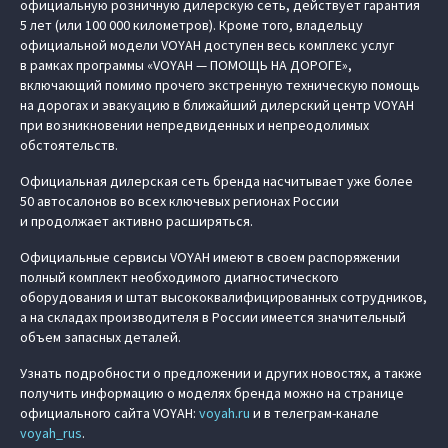
официальную розничную дилерскую сеть, действует гарантия
5 лет (или 100 000 километров). Кроме того, владельцу
официальной модели VOYAH доступен весь комплекс услуг
в рамках программы «VOYAH — ПОМОЩЬ НА ДОРОГЕ»,
включающий помимо прочего экстренную техническую помощь
на дорогах и эвакуацию в ближайший дилерский центр VOYAH
при возникновении непредвиденных и непреодолимых
обстоятельств.
Официальная дилерская сеть бренда насчитывает уже более
50 автосалонов во всех ключевых регионах России
и продолжает активно расширяться.
Официальные сервисы VOYAH имеют в своем распоряжении
полный комплект необходимого диагностического
оборудования и штат высококвалифицированных сотрудников,
а на складах производителя в России имеется значительный
объем запасных деталей.
Узнать подробности о предложении и других новостях, а также
получить информацию о моделях бренда можно на странице
официального сайта VOYAH:
voyah.ru
и в телеграм-канале
voyah_rus
.