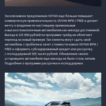
Эксклюзивное предложение VOYAH еще больше повышает
коммерческую привлекательность VOYAH ФРИ / FREE и делает
мечту о владении по-настоящему премиальным
и высокотехнологичным автомобилем как никогда достижимой.
Выгода в 225 000 рублей по программе трейд-ин облегчает
переход на новый премиум. Так клиенты могут сдать свой
автомобиль с пробегом в зачет стоимости нового VOYAH ФРИ /
FREE и оформить субсидированный кредит или рассрочку
с господдержкой 925 тысяч рублей. Обновление своего
устаревшего автомобиля еще никогда не было столь легким.
Подробнее о программе рассрочки и господдержки.