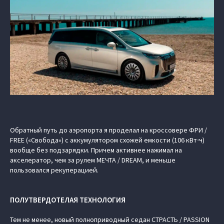
Обратный путь до аэропорта я проделал на кроссовере ФРИ /
FREE («Свобода») с аккумулятором схожей емкости (106 кВт⋅ч)
вообще без подзарядки. Причем активнее нажимал на
акселератор, чем за рулем МЕЧТА / DREAM, и меньше
пользовался рекуперацией.
ПОЛУТВЕРДОТЕЛАЯ ТЕХНОЛОГИЯ
Тем не менее, новый полноприводный седан СТРАСТЬ / PASSION