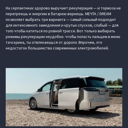
На серпантинах здорово выручает рекуперация — и тормоза не
перегреешь и энергию в батарею вернешь. МЕЧТА / DREAM
позволяет выбрать три варианта — самый сильный подходит
для интенсивного замедления и крутых спусков, слабый — для
того чтобы катиться по ровной трассе. Вот только выбирать
режимы рекуперации неудобно: чтобы попасть пальцем в меню
тачскрина, ты отвлекаешься от дороги. Впрочем, это
недостаток большинства современных электромобилей.