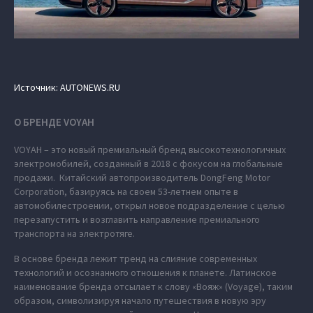
Источник: AUTONEWS.RU
О БРЕНДЕ VOYAH
VOYAH – это новый премиальный бренд высокотехнологичных
электромобилей, созданный в 2018 с фокусом на глобальные
продажи. Китайский автопроизводитель DongFeng Motor
Corporation, базируясь на своем 53-летнем опыте в
автомобилестроении, открыл новое подразделение с целью
перезапустить и возглавить направление премиального
транспорта на электротяге.
В основе бренда лежит тренд на слияние современных
технологий и осознанного отношения к планете. Латинское
наименование бренда отсылает к слову «Вояж» (Voyage), таким
образом, символизируя начало путешествия в новую эру