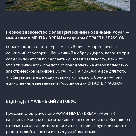
Первое знакомство с электрическими новинками Voyah —
минивэном МЕЧТА / DREAM и седаном СТРАСТЬ / PASSION
От Москвы до Сочи теперь лететь более четырех часов, а
сочинский аэропорт — ближайший к Абрау-Дюрсо, всего-то три
сотни километров по серпантину. Новая реальность, как и то,
что эти километры предстоит преодолеть на новом полностью
электрическом минивэне VOYAH МЕЧТА / DREAM. А все для того,
чтобы увидеть еще одну новинку китайского бренда — пока
единственный ввезенный в Россию седан СТРАСТЬ / PASSION.
ЕДЕТ-ЕДЕТ МАЛЕНЬКИЙ АВТОБУС
Продажи электрического VOYAH МЕЧТА / DREAM («Мечта»)
начались в России совсем недавно — в середине мая. Внешне он
отличается от гибридной версии глянцевой заглушкой вместо
радиаторной решетки и иным дизайном дисков.