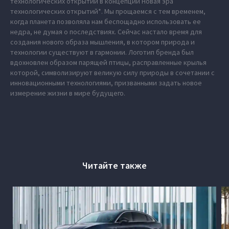
технологических открытий в концепции Новая эра
технологических открытий*. Мы прощаемся с тем временем,
когда планета позволяла нам беспощадно использовать ее
недра, не думая о последствиях. Сейчас настало время для
создания нового образа мышления, в котором природа и
технологии существуют в гармонии. Логотип бренда был
вдохновлен образом парящей птицы, расправленные крылья
которой, символизируют великую силу природы в сочетании с
инновационными технологиями, призванными задать новое
измерение жизни в мире будущего.
Читайте также