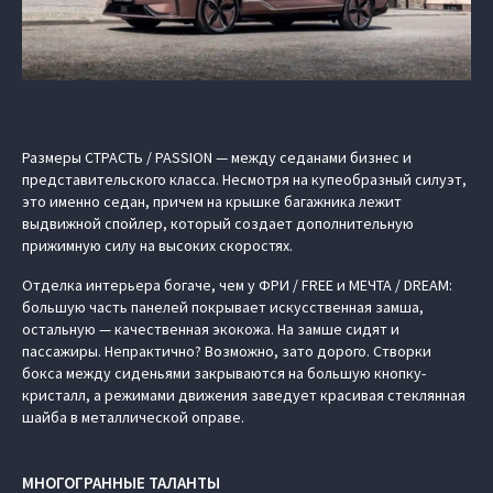
Размеры СТРАСТЬ / PASSION — между седанами бизнес и
представительского класса. Несмотря на купеобразный силуэт,
это именно седан, причем на крышке багажника лежит
выдвижной спойлер, который создает дополнительную
прижимную силу на высоких скоростях.
Отделка интерьера богаче, чем у ФРИ / FREE и МЕЧТА / DREAM:
большую часть панелей покрывает искусственная замша,
остальную — качественная экокожа. На замше сидят и
пассажиры. Непрактично? Возможно, зато дорого. Створки
бокса между сиденьями закрываются на большую кнопку-
кристалл, а режимами движения заведует красивая стеклянная
шайба в металлической оправе.
МНОГОГРАННЫЕ ТАЛАНТЫ