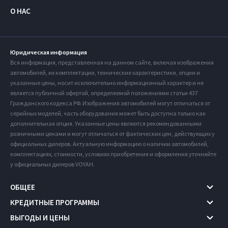
О НАС
Юридическая информация
Вся информация, представленная на данном сайте, включая изображения
автомобилей, их комплектации, технические характеристики, опции и
указанные цены, носит исключительно информационный характер и не
является публичной офертой, определяемой положениями статьи 437
Гражданского кодекса РФ. Изображения автомобилей могут отличаться от
серийных моделей, часть оборудования может быть доступна только как
дополнительная опция. Указанные цены являются рекомендованными
розничными ценами и могут отличаться от фактических цен, действующих у
официальных дилеров. Актуальную информацию о наличии автомобилей,
комплектациях, стоимости, условиях приобретения и оформления уточняйте
у официальных дилеров VOYAH.
ОБЩЕЕ
КРЕДИТНЫЕ ПРОГРАММЫ
ВЫГОДЫ И ЦЕНЫ