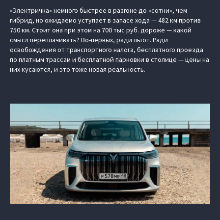
«Электричка» немного быстрее в разгоне до «сотни», чем
гибрид, но ожидаемо уступает в запасе хода — 482 км против
750 км. Стоит она при этом на 700 тыс руб. дороже — какой
смысл переплачивать? Во-первых, ради льгот. Ради
освобождения от транспортного налога, бесплатного проезда
по платным трассам и бесплатной парковки в столице — цены на
них кусаются, и это тоже новая реальность.