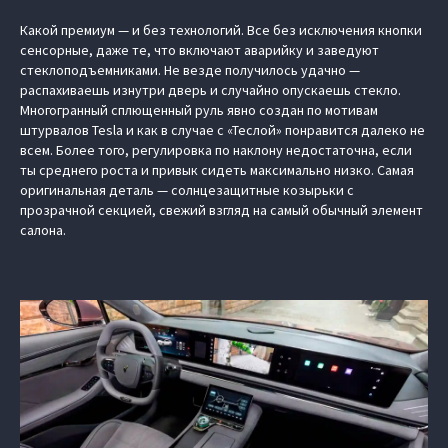
Какой премиум — и без технологий. Все без исключения кнопки
сенсорные, даже те, что включают аварийку и заведуют
стеклоподъемниками. Не везде получилось удачно —
распахиваешь изнутри дверь и случайно опускаешь стекло.
Многогранный сплющенный руль явно создан по мотивам
штурвалов Tesla и как в случае с «Теслой» понравится далеко не
всем. Более того, регулировка по наклону недостаточна, если
ты среднего роста и привык сидеть максимально низко. Самая
оригинальная деталь — солнцезащитные козырьки с
прозрачной секцией, свежий взгляд на самый обычный элемент
салона.