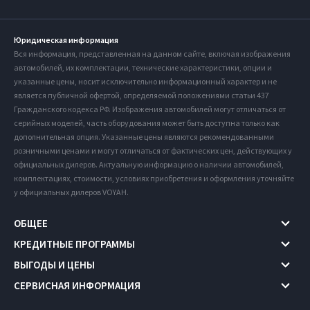
Юридическая информация
Вся информация, представленная на данном сайте, включая изображения
автомобилей, их комплектации, технические характеристики, опции и
указанные цены, носит исключительно информационный характер и не
является публичной офертой, определяемой положениями статьи 437
Гражданского кодекса РФ. Изображения автомобилей могут отличаться от
серийных моделей, часть оборудования может быть доступна только как
дополнительная опция. Указанные цены являются рекомендованными
розничными ценами и могут отличаться от фактических цен, действующих у
официальных дилеров. Актуальную информацию о наличии автомобилей,
комплектациях, стоимости, условиях приобретения и оформления уточняйте
у официальных дилеров VOYAH.
ОБЩЕЕ
КРЕДИТНЫЕ ПРОГРАММЫ
ВЫГОДЫ И ЦЕНЫ
СЕРВИСНАЯ ИНФОРМАЦИЯ