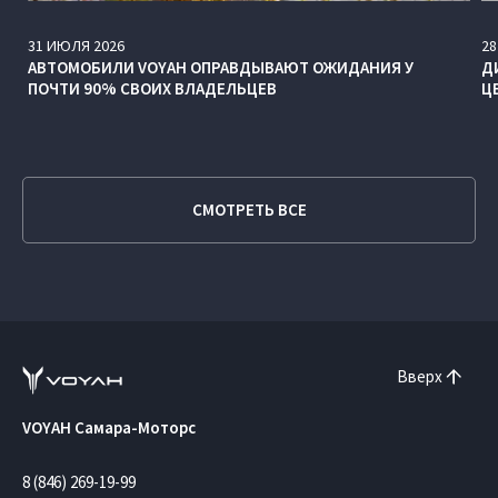
31
ИЮЛЯ
2026
28
АВТОМОБИЛИ VOYAH ОПРАВДЫВАЮТ ОЖИДАНИЯ У
Д
ПОЧТИ 90% СВОИХ ВЛАДЕЛЬЦЕВ
Ц
СМОТРЕТЬ ВСЕ
Вверх
VOYAH Самара-Моторс
8 (846) 269-19-99