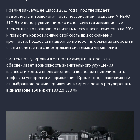
Премия за «Лучшее шасси 2025 года» подтверждает
надежность и технологичность независимой подвески M‑HERO
817. В ее конструкции широко используются алюминиевые
элементы, что позволило снизить массу шасси примерно на 30%
и повысить коррозионную стойкость при сохранении
прочности. Подвеска на двойных поперечных рычагах спереди и
сзади сочетается с передовыми системами управления.
Система регулировки жесткости амортизаторов CDC
обеспечивает возможность значительного улучшения
плавности хода, а пневмоподвеска позволяет нивелировать
эффекты ускорения и торможения. Кроме того, в зависимости
от выбранного режима движения, клиренс можно регулировать
в диапазоне 150 мм: от 183 до 333 мм.