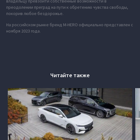
владельцу превзойти собственные возможности в
преодолении преград на пути к обретению чувства свободы,
покорив любое бездорожье.
На российском рынке бренд M‑HERO официально представлен с
ноября 2023 года.
Читайте также