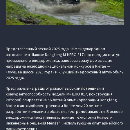
Представленный весной 2025 года на Международном
автосалоне в Шанхае Dongfeng M‑HERO 817 подтвердил статус
премиального внедорожника, завоевав сразу две высшие
награды на ежегодном национальном конкурсе в Китае —
«Лучшее шасси 2025 года» и «Лучший внедорожный автомобиль
2025 года».
Престижные награды отражают высокий потенциал и
конкурентоспособность модели M‑HERO 817, конструкция
которой опирается на 56-летний опыт корпорации Dongfeng
Motor в автомобилестроении и более чем 20-летние
разработки компании в области электромобильности. В основе
внедорожника лежат инновационные технологии Huawei и
инженерные решения Mengshi, использующие опыт армейского
машиностроения.