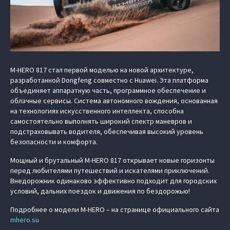
M‑HERO 817 стал первой моделью на новой архитектуре,
разработанной Dongfeng совместно с Huawei. Эта платформа
объединяет аппаратную часть, программное обеспечение и
облачные сервисы. Система автономного вождения, основанная
на технологиях искусственного интеллекта, способна
самостоятельно выполнять широкий спектр маневров и
подстраховывать водителя, обеспечивая высокий уровень
безопасности и комфорта.
Мощный и брутальный M‑HERO 817 открывает новые горизонты
перед любителями путешествий и искателями приключений.
Внедорожник одинаково эффективно подходит для городских
условий, дальних поездок и движения по бездорожью!
Подробнее о модели M‑HERO – на странице официального сайта
mhero.su