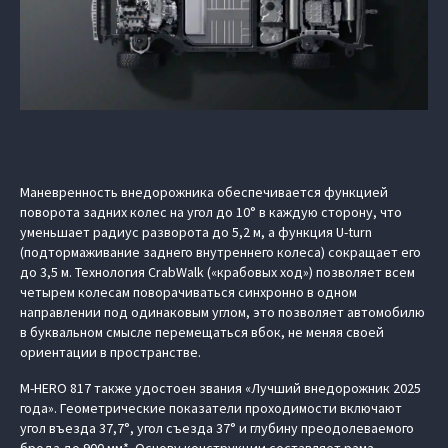
Маневренность внедорожника обеспечивается функцией
поворота задних колес на угол до 10° в каждую сторону, что
уменьшает радиус разворота до 5,2 м, а функция U-turn
(подтормаживание заднего внутреннего колеса) сокращает его
до 3,5 м. Технология CrabWalk («крабовых ход») позволяет всем
четырем колесам поворачиваться синхронно в одном
направлении под одинаковым углом, это позволяет автомобилю
в буквальном смысле перемещаться вбок, не меняя своей
ориентации в пространстве.
M‑HERO 817 также удостоен звания «Лучший внедорожник 2025
года». Геометрические показатели проходимости включают
угол въезда 37,7°, угол съезда 37° и глубину преодолеваемого