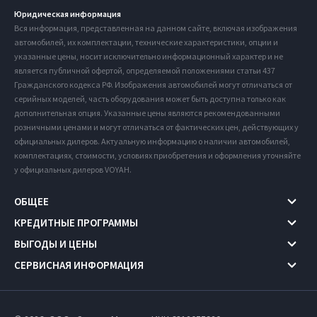
Юридическая информация
Вся информация, представленная на данном сайте, включая изображения
автомобилей, их комплектации, технические характеристики, опции и
указанные цены, носит исключительно информационный характер и не
является публичной офертой, определяемой положениями статьи 437
Гражданского кодекса РФ. Изображения автомобилей могут отличаться от
серийных моделей, часть оборудования может быть доступна только как
дополнительная опция. Указанные цены являются рекомендованными
розничными ценами и могут отличаться от фактических цен, действующих у
официальных дилеров. Актуальную информацию о наличии автомобилей,
комплектациях, стоимости, условиях приобретения и оформления уточняйте
у официальных дилеров VOYAH.
ОБЩЕЕ
КРЕДИТНЫЕ ПРОГРАММЫ
ВЫГОДЫ И ЦЕНЫ
СЕРВИСНАЯ ИНФОРМАЦИЯ