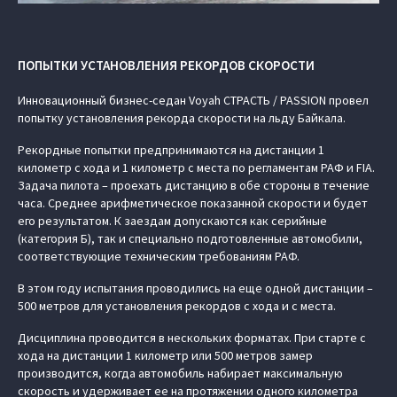
ПОПЫТКИ УСТАНОВЛЕНИЯ РЕКОРДОВ СКОРОСТИ
Инновационный бизнес-седан Voyah СТРАСТЬ / PASSION провел
попытку установления рекорда скорости на льду Байкала.
Рекордные попытки предпринимаются на дистанции 1
километр с хода и 1 километр с места по регламентам РАФ и FIA.
Задача пилота – проехать дистанцию в обе стороны в течение
часа. Среднее арифметическое показанной скорости и будет
его результатом. К заездам допускаются как серийные
(категория Б), так и специально подготовленные автомобили,
соответствующие техническим требованиям РАФ.
В этом году испытания проводились на еще одной дистанции –
500 метров для установления рекордов с хода и с места.
Дисциплина проводится в нескольких форматах. При старте с
хода на дистанции 1 километр или 500 метров замер
производится, когда автомобиль набирает максимальную
скорость и удерживает ее на протяжении одного километра