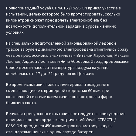
Полноприводный Voyah СТРАСТЬ / PASSION принял участие в
испытании, целью которого было протестировать, сколько
километров сможет преодолеть электромобиль без
возможности дополнительной зарядки в суровых зимних
условиях.
На специально подготовленной закольцованной ледовой
трассе за рулем динамичного электроседана отметились сразу
четыре профессиональных пилота – Виталий Ларионов, Максим
Леонов, Андрей Леонтьев и Нина Абросова. Заезд продолжался
более десяти часов, а температура воздуха на улице
колебалась от -17 до -22 градусов по Цельсию.
Во время испытания пилоты имитировали вождение в
смешанном цикле с примерной скоростью 60 км/ч при
включенной системе климатического контроля и фарах
ближнего света.
Результат ресурсного испытания претендует на присуждение
официального рекорда – электрический Voyah СТРАСТЬ /
PASSION преодолел 450 километров по чистому льду на
стандартных шинах на одном заряде батареи.