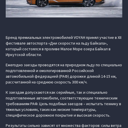
Бренд премиальных электромобилей VOYAH принял участие в XII
фестивале автоспорта «Дни скорости на льду Байкала»,
который состоялся в проливе Малое Море озера Байкал в
Иркутской области.
Ежегодно заезды проводятся на природном льду по специально
подготовленной и омологированной Российской
автомобильной федерацией (РАФ) дорожке длиной 14-15 км,
рассчитанной на среднюю скорость 300 км/ч.
К заездам допускаются как серийные, так и специально
подготовленные автомобили, соответствующие техническим
требованиям РАФ. Цель подобных заездов – испытать технику в
тяжелых условиях, таких как низкие температуры,
специфическое дорожное покрытие и высокая скорость.
Результаты сильно зависят от множества факторов: силы ветра