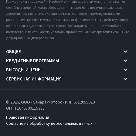
Гражданского кодекса РФ. Изображения автомобилей могут отличаться от
серийных моделей, часть оборудования может быть доступна только как
дополнительная опция. Указанные цены являются рекомендованными
розничными ценами и могут отличаться от фактических цен, действующих у
официальных дилеров. Актуальную информацию о наличии автомобилей,
комплектациях, стоимости, условиях приобретения и оформления уточняйте
у официальных дилеров VOYAH.
ОБЩЕЕ
КРЕДИТНЫЕ ПРОГРАММЫ
ВЫГОДЫ И ЦЕНЫ
СЕРВИСНАЯ ИНФОРМАЦИЯ
© 2026, ООО «Самара-Моторс» ИНН 6312055920
ОГРН 1046300115333
Правовая информация
Согласие на обработку персональных данных