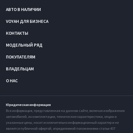
АВТО В НАЛИЧИИ
VOYAH ДЛЯ БИЗНЕСА
КОНТАКТЫ
МОДЕЛЬНЫЙ РЯД
ПОКУПАТЕЛЯМ
ВЛАДЕЛЬЦАМ
О НАС
Юридическая информация
Вся информация, представленная на данном сайте, включая изображения
автомобилей, их комплектации, технические характеристики, опции и
указанные цены, носит исключительно информационный характер и не
является публичной офертой, определяемой положениями статьи 437