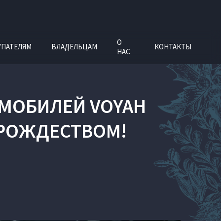
О
УПАТЕЛЯМ
ВЛАДЕЛЬЦАМ
КОНТАКТЫ
НАС
ОМОБИЛЕЙ VOYAH
 РОЖДЕСТВОМ!