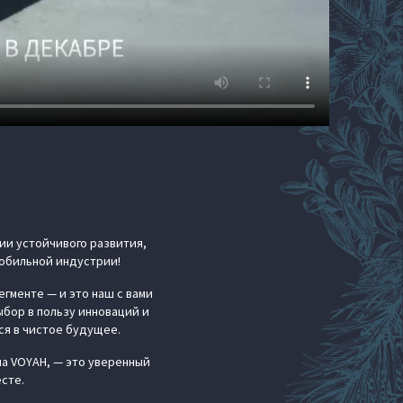
рии устойчивого развития,
мобильной индустрии!
егменте — и это наш с вами
выбор в пользу инноваций и
ся в чистое будущее.
на VOYAH, — это уверенный
сте.