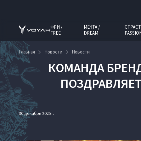
ФРИ /
МЕЧТА /
СТРАСТ
FREE
DREAM
PASSIO
Главная
Новости
Новости
КОМАНДА БРЕНД
ПОЗДРАВЛЯЕТ
30 декабря 2025 г.