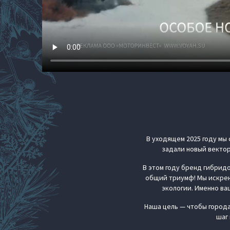
В уходящем 2025 году мы 
задали новый вектор
В этом году бренд гибридо
общий триумф! Мы искренне
экологии. Именно ва
Наша цель — чтобы города
шаг