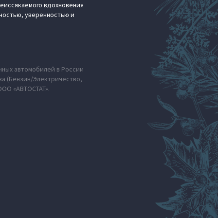
неиссякаемого вдохновения
ьностью, уверенностью и
енных автомобилей в России
ива (Бензин/Электричество,
ООО «АВТОСТАТ».