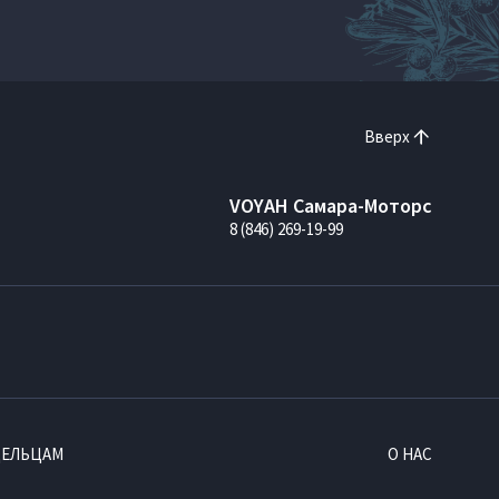
Вверх
VOYAH Самара-Моторс
8 (846) 269-19-99
ДЕЛЬЦАМ
О НАС