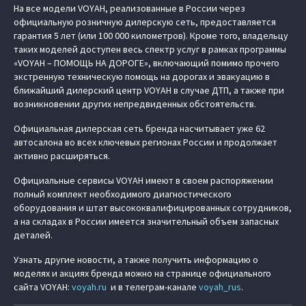
На все модели VOYAH, реализованные в России через
официальную розничную дилерскую сеть, предоставляется
гарантия 5 лет (или 100 000 километров). Кроме того, владельцу
таких моделей доступен весь спектр услуг в рамках программы
«VOYAH – ПОМОЩЬ НА ДОРОГЕ», включающий помимо прочего
экстренную техническую помощь на дорогах и эвакуацию в
ближайший дилерский центр VOYAH в случае ДТП, а также при
возникновении других непредвиденных обстоятельств.
Официальная дилерская сеть бренда насчитывает уже 62
автосалона во всех ключевых регионах России и продолжает
активно расширяться.
Официальные сервисы VOYAH имеют в своем распоряжении
полный комплект необходимого диагностического
оборудования и штат высококвалифицированных сотрудников,
а на складах в России имеется значительный объем запасных
деталей.
Узнать другие новости, а также получить информацию о
моделях и акциях бренда можно на странице официального
сайта VOYAH:
voyah.ru
и в телеграм-канале
voyah_rus
.