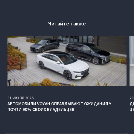
Читайте также
31
ИЮЛЯ
2026
28
АВТОМОБИЛИ VOYAH ОПРАВДЫВАЮТ ОЖИДАНИЯ У
Д
ПОЧТИ 90% СВОИХ ВЛАДЕЛЬЦЕВ
Ц