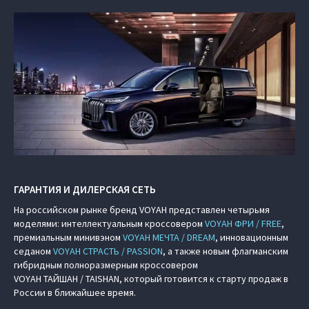
ГАРАНТИЯ И ДИЛЕРСКАЯ СЕТЬ
На российском рынке бренд VOYAH представлен четырьмя
моделями: интеллектуальным кроссовером
VOYAH ФРИ / FREE
,
премиальным минивэном
VOYAH МЕЧТА / DREAM
, инновационным
седаном
VOYAH СТРАСТЬ / PASSION
, а также новым флагманским
гибридным полноразмерным кроссовером
VOYAH ТАЙШАН / TAISHAN, который готовится к старту продаж в
России в ближайшее время.