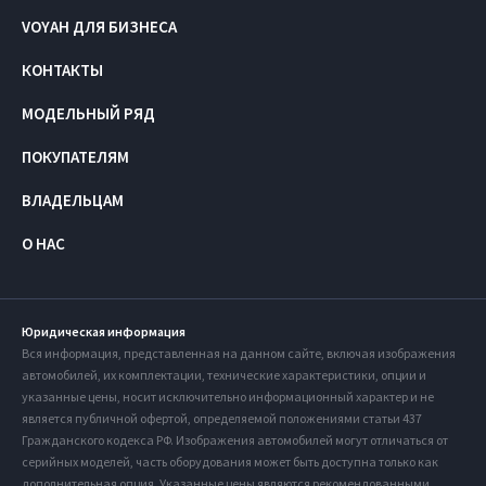
VOYAH ДЛЯ БИЗНЕСА
КОНТАКТЫ
МОДЕЛЬНЫЙ РЯД
ПОКУПАТЕЛЯМ
ВЛАДЕЛЬЦАМ
О НАС
Юридическая информация
Вся информация, представленная на данном сайте, включая изображения
автомобилей, их комплектации, технические характеристики, опции и
указанные цены, носит исключительно информационный характер и не
является публичной офертой, определяемой положениями статьи 437
Гражданского кодекса РФ. Изображения автомобилей могут отличаться от
серийных моделей, часть оборудования может быть доступна только как
дополнительная опция. Указанные цены являются рекомендованными