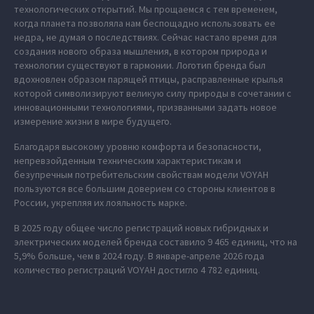
технологических открытий. Мы прощаемся с тем временем,
когда планета позволяла нам беспощадно использовать ее
недра, не думая о последствиях. Сейчас настало время для
создания нового образа мышления, в котором природа и
технологии существуют в гармонии. Логотип бренда был
вдохновлен образом парящей птицы, расправленные крылья
которой символизируют великую силу природы в сочетании с
инновационными технологиями, призванными задать новое
измерение жизни в мире будущего.
Благодаря высокому уровню комфорта и безопасности,
непревзойденным техническим характеристикам и
безупречным потребительским свойствам модели VOYAH
пользуются все большим доверием со стороны клиентов в
России, укрепляя их лояльность марке.
В 2025 году общее число регистраций новых гибридных и
электрических моделей бренда составило 9 465 единиц, что на
5,9% больше, чем в 2024 году. В январе-апреле 2026 года
количество регистраций VOYAH достигло 4 782 единиц.