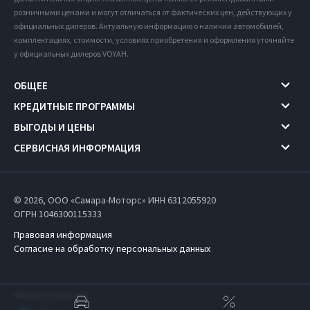
розничными ценами и могут отличаться от фактических цен, действующих у
официальных дилеров. Актуальную информацию о наличии автомобилей,
комплектациях, стоимости, условиях приобретения и оформления уточняйте
у официальных дилеров VOYAH.
ОБЩЕЕ
КРЕДИТНЫЕ ПРОГРАММЫ
ВЫГОДЫ И ЦЕНЫ
СЕРВИСНАЯ ИНФОРМАЦИЯ
© 2026, ООО «Самара-Моторс» ИНН 6312055920
ОГРН 1046300115333
Правовая информация
Согласие на обработку персональных данных
Работает на технологиях