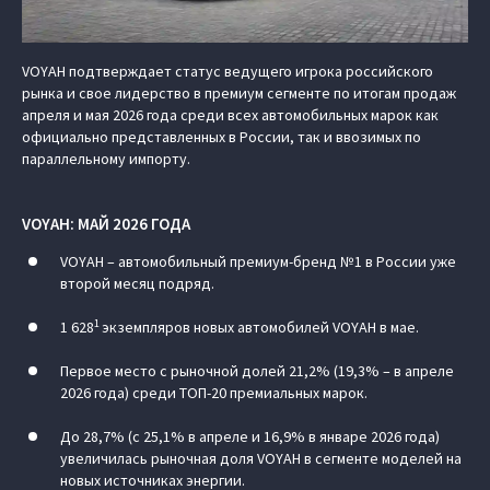
VOYAH подтверждает статус ведущего игрока российского
рынка и свое лидерство в премиум сегменте по итогам продаж
апреля и мая 2026 года среди всех автомобильных марок как
официально представленных в России, так и ввозимых по
параллельному импорту.
VOYAH: МАЙ 2026 ГОДА
VOYAH – автомобильный премиум-бренд №1 в России уже
второй месяц подряд.
1
1 628
экземпляров новых автомобилей VOYAH в мае.
Первое место с рыночной долей 21,2% (19,3% – в апреле
2026 года) среди ТОП-20 премиальных марок.
До 28,7% (с 25,1% в апреле и 16,9% в январе 2026 года)
увеличилась рыночная доля VOYAH в сегменте моделей на
новых источниках энергии.