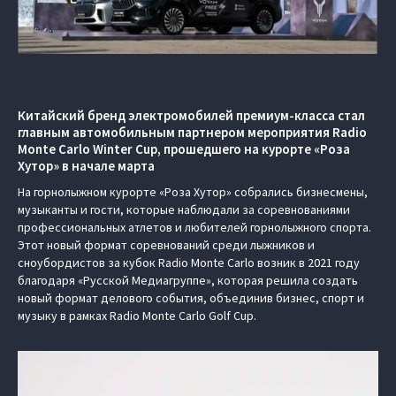
Китайский бренд электромобилей премиум-класса стал
главным автомобильным партнером мероприятия Radio
Monte Carlo Winter Cup, прошедшего на курорте «Роза
Хутор» в начале марта
На горнолыжном курорте «Роза Хутор» собрались бизнесмены,
музыканты и гости, которые наблюдали за соревнованиями
профессиональных атлетов и любителей горнолыжного спорта.
Этот новый формат соревнований среди лыжников и
сноубордистов за кубок Radio Monte Carlo возник в 2021 году
благодаря «Русской Медиагруппе», которая решила создать
новый формат делового события, объединив бизнес, спорт и
музыку в рамках Radio Monte Carlo Golf Cup.