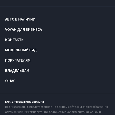
АВТО В НАЛИЧИИ
VOYAH ДЛЯ БИЗНЕСА
КОНТАКТЫ
МОДЕЛЬНЫЙ РЯД
ПОКУПАТЕЛЯМ
ВЛАДЕЛЬЦАМ
О НАС
Юридическая информация
Вся информация, представленная на данном сайте, включая изображения
автомобилей, их комплектации, технические характеристики, опции и