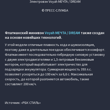
Электровэн Voyah МЕЧТА / DREAM
© ПРЕСС-СЛУЖБА
Флагманский минивэн
Voyah МЕЧТА / DREAM
также создан
на основе новейших технологий.
У этой модели отличные плавность хода и шумоизоляция,
поэтому даже в длительных поездках обеспечивается комфорт.
Флагман имеет последовательно-гибридную силовую установку
с двумя электродвигателями и 1,5-литровым бензиновым
мотором, который вырабатывает электричество для
подзарядки аккумулятора. Суммарная мощность 393 л.с.
позволяет ускоряться до 100 км/ч за 6,6 с. Максимальная
скорость, до которой разгоняется автомобиль, также
составляет 200 км/ч.
Источник: «РБК СТИЛЬ»