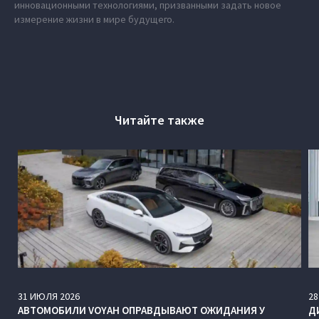
инновационными технологиями, призванными задать новое
измерение жизни в мире будущего.
Читайте также
31
ИЮЛЯ
2026
28
АВТОМОБИЛИ VOYAH ОПРАВДЫВАЮТ ОЖИДАНИЯ У
Д