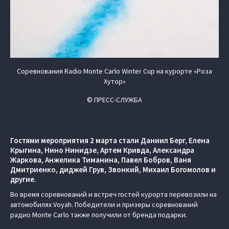
Соревнования Radio Monte Carlo Winter Cup на курорте «Роза
Хутор»
© ПРЕСС-СЛУЖБА
Гостями мероприятия 2 марта стали Даниил Берг, Елена
Крыгина, Нино Нинидзе, Артем Кривда, Александра
Жаркова, Анжелика Тиманина, Павел Бобров, Ваня
Дмитриенко, диджей Грув, Звонкий, Михаил Богомолов и
другие.
Во время соревнований и встреч гостей курорта перевозили на
автомобилях Voyah. Победители и призеры соревнований
радио Monte Carlo также получили от бренда подарки.