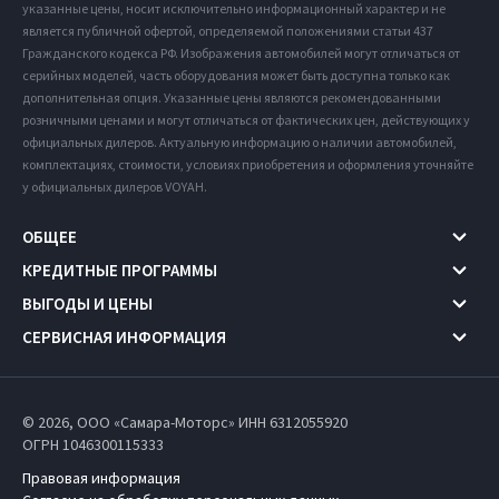
указанные цены, носит исключительно информационный характер и не
является публичной офертой, определяемой положениями статьи 437
Гражданского кодекса РФ. Изображения автомобилей могут отличаться от
серийных моделей, часть оборудования может быть доступна только как
дополнительная опция. Указанные цены являются рекомендованными
розничными ценами и могут отличаться от фактических цен, действующих у
официальных дилеров. Актуальную информацию о наличии автомобилей,
комплектациях, стоимости, условиях приобретения и оформления уточняйте
у официальных дилеров VOYAH.
ОБЩЕЕ
КРЕДИТНЫЕ ПРОГРАММЫ
ВЫГОДЫ И ЦЕНЫ
СЕРВИСНАЯ ИНФОРМАЦИЯ
© 2026, ООО «Самара-Моторс» ИНН 6312055920
ОГРН 1046300115333
Правовая информация