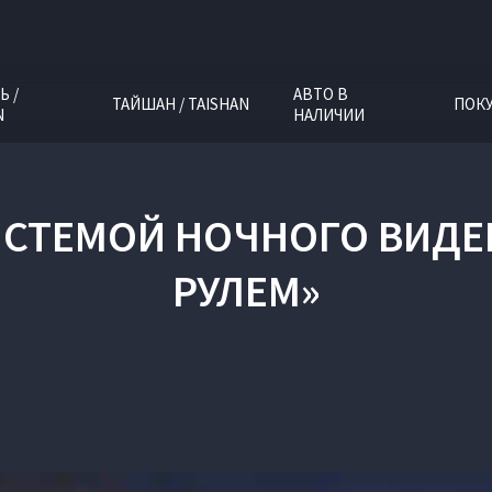
Ь /
АВТО В
ТАЙШАН / TAISHAN
ПОК
N
НАЛИЧИИ
СТЕМОЙ НОЧНОГО ВИДЕН
РУЛЕМ»