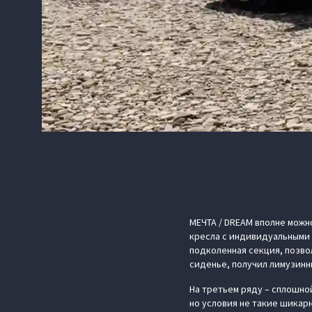
МЕЧТА / DREAM вполне можн
кресла с индивидуальными 
подколенная секция, позво
сиденье, получил лимузинн
На третьем ряду – сплошно
но условия не такие шикар