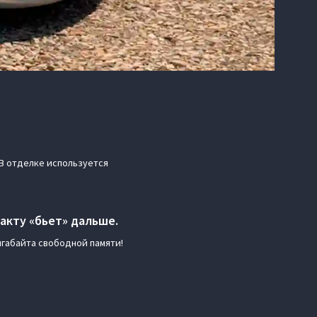
В отделке используется
факту «бьет» дальше.
игабайта свободной памяти!