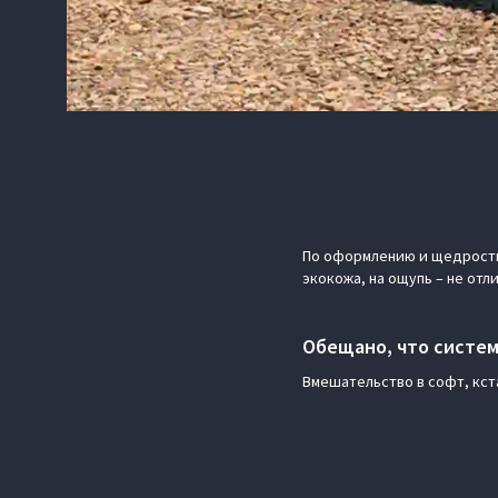
По оформлению и щедрости
экокожа, на ощупь – не отли
Обещано, что система
Вмешательство в софт, кст