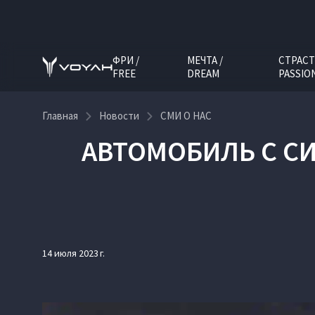
ФРИ /
МЕЧТА /
СТРАСТ
FREE
DREAM
PASSIO
Главная
Новости
СМИ О НАС
АВТОМОБИЛЬ С СИ
14 июля 2023 г.