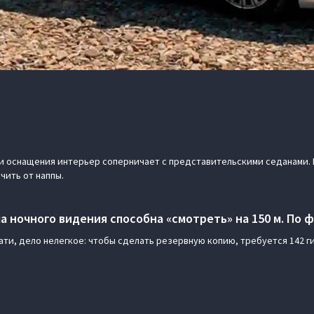
 оснащения интерьер соперничает с представительскими седанами. 
чить от наппы.
 ночного видения способна «смотреть» на 150 м. По 
ати, дело нелегкое: чтобы сделать резервную копию, требуется 142 г