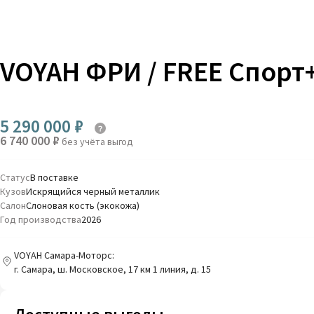
VOYAH ФРИ / FREE Спорт
5 290 000 ₽
6 740 000 ₽
без учёта выгод
Статус
В поставке
Кузов
Искрящийся черный металлик
Салон
Слоновая кость (экокожа)
Год производства
2026
VOYAH Самара-Моторс:
г. Самара, ш. Московское, 17 км 1 линия, д. 15