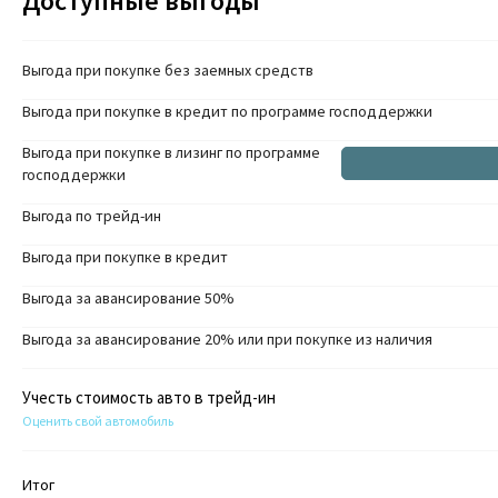
Доступные выгоды
Выгода при покупке без заемных средств
Выгода при покупке в кредит по программе господдержки
Выгода при покупке в лизинг по программе
господдержки
Выгода по трейд-ин
Выгода при покупке в кредит
Выгода за авансирование 50%
Выгода за авансирование 20% или при покупке из наличия
Учесть стоимость авто в трейд-ин
Оценить свой автомобиль
Итог