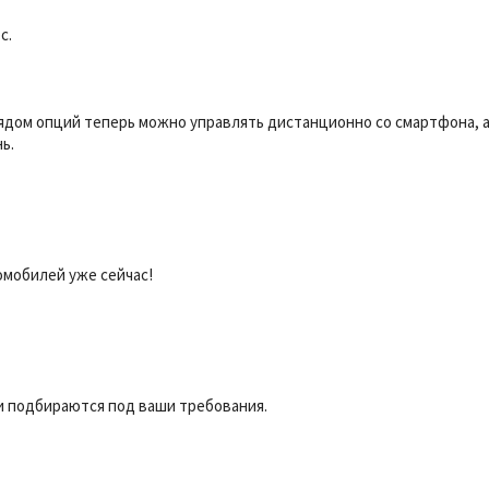
с.
ядом опций теперь можно управлять дистанционно со смартфона,
ь.
омобилей уже сейчас!
 подбираются под ваши требования.